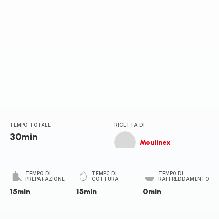
TEMPO TOTALE
RICETTA DI
30min
Moulinex
TEMPO DI
TEMPO DI
TEMPO DI
PREPARAZIONE
COTTURA
RAFFREDDAMENTO
15min
15min
0min