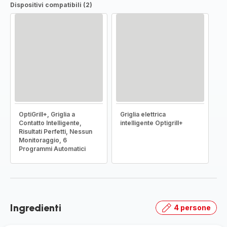
Dispositivi compatibili (2)
OptiGrill+, Griglia a
Griglia elettrica
Contatto Intelligente,
intelligente Optigrill+
Risultati Perfetti, Nessun
Monitoraggio, 6
Programmi Automatici
Ingredienti
4 persone