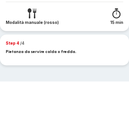
Modalità manuale (rosso)
15 min
Step 4
/4
Pietanza da servire calda o fredda.