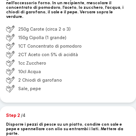
nell’accessorio forno. In un recipiente, mescolare il
concentrato di pomodoro, l’aceto, lo zucchero, l’acqua, i
chiodi di garofano, il sale e il pepe. Versare sopra le
verdure.
250g Carote (circa 2 o 3)
150g Cipolla (1 grande)
1CT Concentrato di pomodoro
2CT Aceto con 5% di acidità
1cc Zucchero
10cl Acqua
2 Chiodi di garofano
Sale, pepe
Step 2
/4
Disporre i pezzi di pesce su un piatto, condire con sale e
pepe e spennellare con olio su entrambi i lati. Mettere da
parte.