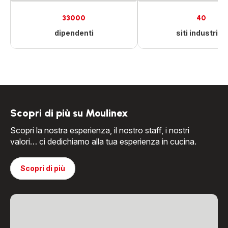
33000
40
dipendenti
siti industriali
Scopri di più su Moulinex
Scopri la nostra esperienza, il nostro staff, i nostri
valori… ci dedichiamo alla tua esperienza in cucina.
Scopri di più