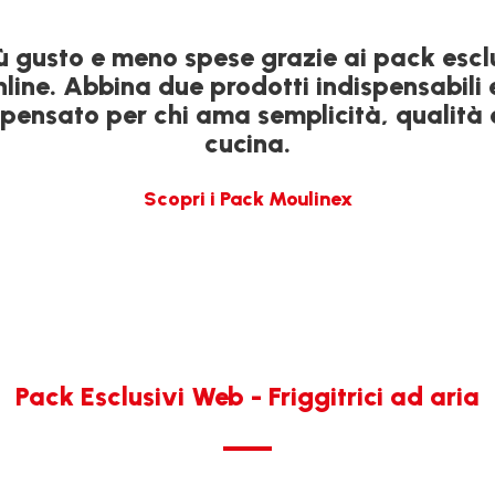
ù gusto e meno spese grazie ai pack escl
online. Abbina due prodotti indispensabili 
 pensato per chi ama semplicità, qualità 
cucina.
Scopri i Pack Moulinex
Pack Esclusivi Web - Friggitrici ad aria