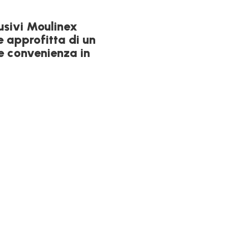
usivi Moulinex
e approfitta di un
e convenienza in