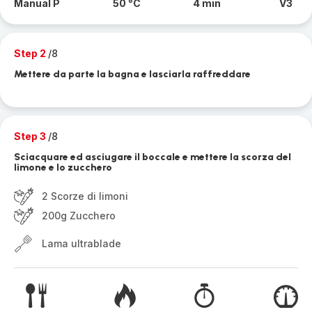
Manual P
50 °C
4 min
V3
Step 2
/8
Mettere da parte la bagna e lasciarla raffreddare
Step 3
/8
Sciacquare ed asciugare il boccale e mettere la scorza del
limone e lo zucchero
2 Scorze di limoni
200g Zucchero
Lama ultrablade