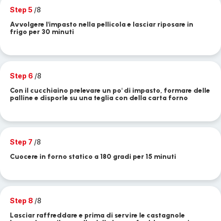
Step 5
/8
Avvolgere l'impasto nella pellicola e lasciar riposare in
frigo per 30 minuti
Step 6
/8
Con il cucchiaino prelevare un po' di impasto, formare delle
palline e disporle su una teglia con della carta forno
Step 7
/8
Cuocere in forno statico a 180 gradi per 15 minuti
Step 8
/8
Lasciar raffreddare e prima di servire le castagnole