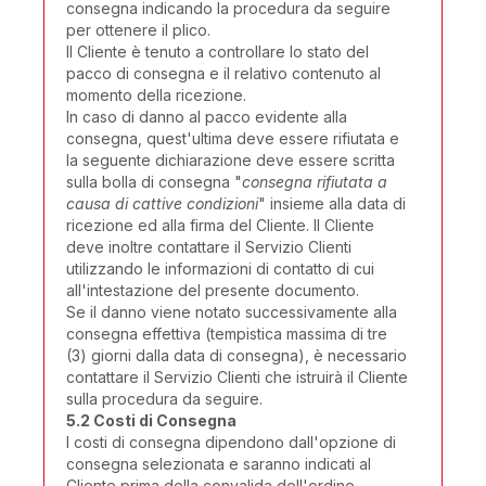
consegna indicando la procedura da seguire
per ottenere il plico.
Il Cliente è tenuto a controllare lo stato del
pacco di consegna e il relativo contenuto al
momento della ricezione.
In caso di danno al pacco evidente alla
consegna, quest'ultima deve essere rifiutata e
la seguente dichiarazione deve essere scritta
sulla bolla di consegna "
consegna rifiutata a
causa di cattive condizioni
" insieme alla data di
ricezione ed alla firma del Cliente. Il Cliente
deve inoltre contattare il Servizio Clienti
utilizzando le informazioni di contatto di cui
all'intestazione del presente documento.
Se il danno viene notato successivamente alla
consegna effettiva (tempistica massima di tre
(3) giorni dalla data di consegna), è necessario
contattare il Servizio Clienti che istruirà il Cliente
sulla procedura da seguire.
5.2 Costi di Consegna
I costi di consegna dipendono dall'opzione di
consegna selezionata e saranno indicati al
Cliente prima della convalida dell'ordine,