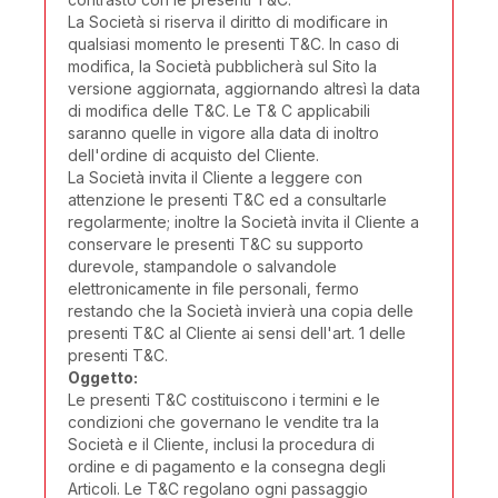
La Società si riserva il diritto di modificare in
qualsiasi momento le presenti T&C. In caso di
modifica, la Società pubblicherà sul Sito la
versione aggiornata, aggiornando altresì la data
di modifica delle T&C. Le T& C applicabili
saranno quelle in vigore alla data di inoltro
dell'ordine di acquisto del Cliente.
La Società invita il Cliente a leggere con
attenzione le presenti T&C ed a consultarle
regolarmente; inoltre la Società invita il Cliente a
conservare le presenti T&C su supporto
durevole, stampandole o salvandole
elettronicamente in file personali, fermo
restando che la Società invierà una copia delle
presenti T&C al Cliente ai sensi dell'art. 1 delle
presenti T&C.
Oggetto:
Le presenti T&C costituiscono i termini e le
condizioni che governano le vendite tra la
Società e il Cliente, inclusi la procedura di
ordine e di pagamento e la consegna degli
Articoli. Le T&C regolano ogni passaggio