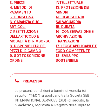
3. PREZZI
INTELLETTUALE
4. METODI DI
13. PROTEZIONE DEI
PAGAMENTO
MINORI
5. CONSEGNA
14. CLAUSOLA DI
6. GARANZIA SUGLI
SALVAGUARDIA
ARTICOLI
15. DURATA
7. RESTITUZIONE
16. CONSERVAZIONE E
DELL'ARTICOLO E
ARCHIVIAZIONE
MODALITÀ DI RIMBORSO
TRANSAZIONI
8. DISPONIBILITA' DEI
17. LEGGE APPLICABILE E
PEZZI DI RICAMBIO
FORO COMPETENTE
9. SOTTOSCRIZIONE
18. SVILUPPO
ORDINE
SOSTENIBILE
PREMESSA :
Le presenti condizioni e termini di vendita (di
seguito, “
T&C
") si applicano tra la Società SEB
INTERNATIONAL SERVICES (SIS) (di seguito, la
"
Società
"), registrata al Registro delle Imprese