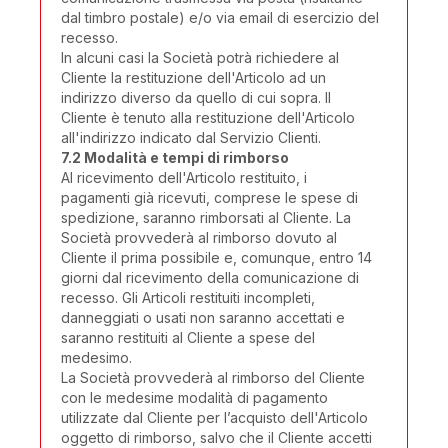
dal timbro postale) e/o via email di esercizio del
recesso.
In alcuni casi la Società potrà richiedere al
Cliente la restituzione dell'Articolo ad un
indirizzo diverso da quello di cui sopra. Il
Cliente è tenuto alla restituzione dell'Articolo
all'indirizzo indicato dal Servizio Clienti.
7.2
Modalità e tempi di rimborso
Al ricevimento dell'Articolo restituito, i
pagamenti già ricevuti, comprese le spese di
spedizione, saranno rimborsati al Cliente. La
Società provvederà al rimborso dovuto al
Cliente il prima possibile e, comunque, entro 14
giorni dal ricevimento della comunicazione di
recesso. Gli Articoli restituiti incompleti,
danneggiati o usati non saranno accettati e
saranno restituiti al Cliente a spese del
medesimo.
La Società provvederà al rimborso del Cliente
con le medesime modalità di pagamento
utilizzate dal Cliente per l’acquisto dell'Articolo
oggetto di rimborso, salvo che il Cliente accetti