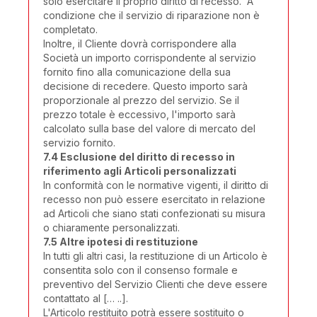
solo esercitare il proprio diritto di recesso. 'A
condizione che il servizio di riparazione non è
completato.
Inoltre, il Cliente dovrà corrispondere alla
Società un importo corrispondente al servizio
fornito fino alla comunicazione della sua
decisione di recedere. Questo importo sarà
proporzionale al prezzo del servizio. Se il
prezzo totale è eccessivo, l'importo sarà
calcolato sulla base del valore di mercato del
servizio fornito.
7.4 Esclusione del diritto di recesso in
riferimento agli Articoli personalizzati
In conformità con le normative vigenti, il diritto di
recesso non può essere esercitato in relazione
ad Articoli che siano stati confezionati su misura
o chiaramente personalizzati.
7.5 Altre ipotesi di restituzione
In tutti gli altri casi, la restituzione di un Articolo è
consentita solo con il consenso formale e
preventivo del Servizio Clienti che deve essere
contattato al [… ..].
L'Articolo restituito potrà essere sostituito o