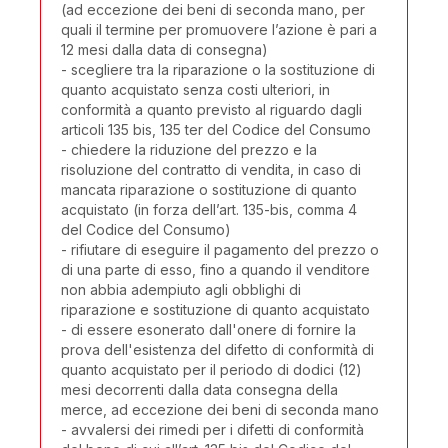
(ad eccezione dei beni di seconda mano, per
quali il termine per promuovere l’azione è pari a
12 mesi dalla data di consegna)
- scegliere tra la riparazione o la sostituzione di
quanto acquistato senza costi ulteriori, in
conformità a quanto previsto al riguardo dagli
articoli 135 bis, 135 ter del Codice del Consumo
- chiedere la riduzione del prezzo e la
risoluzione del contratto di vendita, in caso di
mancata riparazione o sostituzione di quanto
acquistato (in forza dell’art. 135-bis, comma 4
del Codice del Consumo)
- rifiutare di eseguire il pagamento del prezzo o
di una parte di esso, fino a quando il venditore
non abbia adempiuto agli obblighi di
riparazione e sostituzione di quanto acquistato
- di essere esonerato dall'onere di fornire la
prova dell'esistenza del difetto di conformità di
quanto acquistato per il periodo di dodici (12)
mesi decorrenti dalla data consegna della
merce, ad eccezione dei beni di seconda mano
- avvalersi dei rimedi per i difetti di conformità