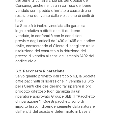
del bene di cui all’art. 135 bis del Codice del
Consumo, anche nei casi in cui l’uso del bene
venduto sia impedito o limitato a causa di una
restrizione derivante dalla violazione di diritti di
terzi.
La Società è inoltre vincolata alla garanzia
legale relativa a difetti occulti del bene
venduto, in conformità con le condizioni
previste dagli articoli da 1490 a 1495 del codice
civile, consentendo al Cliente di scegliere tra la
risoluzione del contratto o la riduzione del
prezzo di vendita ai sensi dell'articolo 1492 del
codice civile.
6.2. Pacchetto Riparazione
Salvo quanto previsto dall’articolo 6.1, la Società
offre pacchetti di riparazione in vendita sul Sito
per i Clienti che desiderano far riparare il loro
prodotto difettoso fuori garanzia da un
riparatore approvato Groupe SEB (il "Pacchetto
di riparazione"). Questi pacchetti sono di
importo fisso, indipendentemente dalla natura e
dall'entità del guasto e determinato in base al