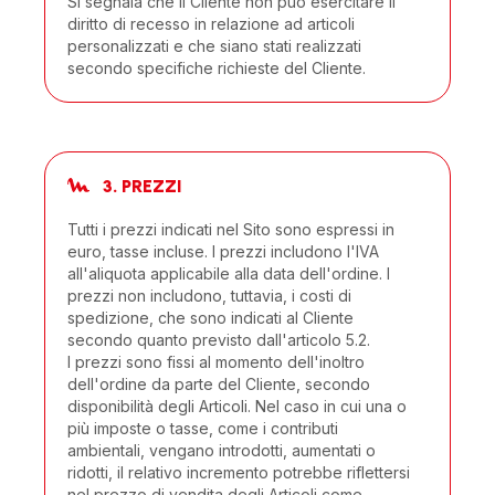
Si segnala che il Cliente non può esercitare il
diritto di recesso in relazione ad articoli
personalizzati e che siano stati realizzati
secondo specifiche richieste del Cliente.
3. PREZZI
Tutti i prezzi indicati nel Sito sono espressi in
euro, tasse incluse. I prezzi includono l'IVA
all'aliquota applicabile alla data dell'ordine. I
prezzi non includono, tuttavia, i costi di
spedizione, che sono indicati al Cliente
secondo quanto previsto dall'articolo 5.2.
I prezzi sono fissi al momento dell'inoltro
dell'ordine da parte del Cliente, secondo
disponibilità degli Articoli. Nel caso in cui una o
più imposte o tasse, come i contributi
ambientali, vengano introdotti, aumentati o
ridotti, il relativo incremento potrebbe riflettersi
nel prezzo di vendita degli Articoli come