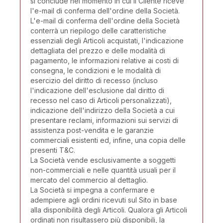
si conclude nel momento in cui il Cliente riceve
l'e-mail di conferma dell'ordine della Società.
L'e-mail di conferma dell'ordine della Società
conterrà un riepilogo delle caratteristiche
essenziali degli Articoli acquistati, l'indicazione
dettagliata del prezzo e delle modalità di
pagamento, le informazioni relative ai costi di
consegna, le condizioni e le modalità di
esercizio del diritto di recesso (incluso
l'indicazione dell'esclusione dal diritto di
recesso nel caso di Articoli personalizzati),
indicazione dell'indirizzo della Società a cui
presentare reclami, informazioni sui servizi di
assistenza post-vendita e le garanzie
commerciali esistenti ed, infine, una copia delle
presenti T&C.
La Società vende esclusivamente a soggetti
non-commerciali e nelle quantità usuali per il
mercato del commercio al dettaglio.
La Società si impegna a confermare e
adempiere agli ordini ricevuti sul Sito in base
alla disponibilità degli Articoli. Qualora gli Articoli
ordinati non risultassero più disponibili, la