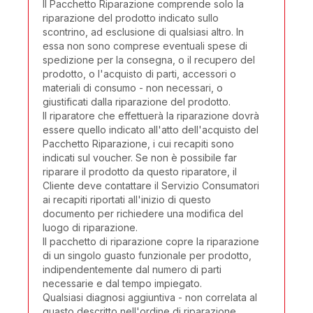
Il Pacchetto Riparazione comprende solo la
riparazione del prodotto indicato sullo
scontrino, ad esclusione di qualsiasi altro. In
essa non sono comprese eventuali spese di
spedizione per la consegna, o il recupero del
prodotto, o l'acquisto di parti, accessori o
materiali di consumo - non necessari, o
giustificati dalla riparazione del prodotto.
Il riparatore che effettuerà la riparazione dovrà
essere quello indicato all'atto dell'acquisto del
Pacchetto Riparazione, i cui recapiti sono
indicati sul voucher. Se non è possibile far
riparare il prodotto da questo riparatore, il
Cliente deve contattare il Servizio Consumatori
ai recapiti riportati all'inizio di questo
documento per richiedere una modifica del
luogo di riparazione.
Il pacchetto di riparazione copre la riparazione
di un singolo guasto funzionale per prodotto,
indipendentemente dal numero di parti
necessarie e dal tempo impiegato.
Qualsiasi diagnosi aggiuntiva - non correlata al
guasto descritto nell'ordine di riparazione