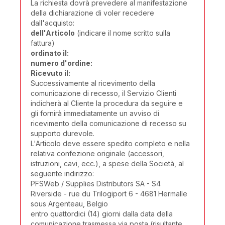
La richiesta dovrà prevedere al manifestazione
della dichiarazione di voler recedere
dall'acquisto:
dell'Articolo
(indicare il nome scritto sulla
fattura)
ordinato il:
numero d'ordine:
Ricevuto il:
Successivamente al ricevimento della
comunicazione di recesso, il Servizio Clienti
indicherà al Cliente la procedura da seguire e
gli fornirà immediatamente un avviso di
ricevimento della comunicazione di recesso su
supporto durevole.
L'Articolo deve essere spedito completo e nella
relativa confezione originale (accessori,
istruzioni, cavi, ecc.), a spese della Società, al
seguente indirizzo:
PFSWeb / Supplies Distributors SA - S4
Riverside - rue du Trilogiport 6 - 4681 Hermalle
sous Argenteau, Belgio
entro quattordici (14) giorni dalla data della
comunicazione trasmessa via posta (risultante