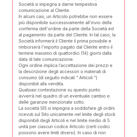
Società si impegna a darne tempestiva
comunicazione al Cliente.
In alcuni casi, un Articolo potrebbe non essere
più disponibile successivamente all'invio della
conferma dell'ordine da parte della Società ed
al pagamento da parte del Cliente. In tal caso, la
Società informerà il Cliente il prima possibile e
rimborserà l'importo pagato dal Cliente entro il
termine massimo di quattordici (14) giorni dalla
data di tale comunicazione.
Ogni ordine implica l’accettazione dei prezzi e
la descrizione degli accessori o materiali di
consumo (di seguito indicati “ Articoli ”)
disponibili alla vendita.
Qualsiasi contestazione su questo punto
avverrà nel quadro di un eventuale cambio e
delle garanzie menzionate sotto.
La società SIS si impegna a soddisfare gli ordini
ricevuti sul Sito unicamente nel limite degli stock
disponibili degli Articoli e nel limite medio di 5
unità per ciascun codice Articolo (certi codici
possono avere limiti diversi). In caso di non