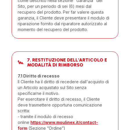
come descritto nella sezione "Garanzia" del
Sito, per un periodo di sei (6) mesi dal
recupero del prodotto. Per far valere questa
garanzia, il Cliente deve presentare il modulo di
riparazione fornito dal riparatore autorizzato al
momento del recupero del prodotto.
7. RESTITUZIONE DELL'ARTICOLO E
MODALITÀ DI RIMBORSO
7.1 Diritto di recesso
Il Cliente ha il diritto di recedere dall'acquisto di
un Articolo acquistato sul Sito senza
specificarne il motivo.
Per esercitare il diritto di recesso, il Cliente
deve trasmettere opportuna comunicazione
scritta:
- tramite il modulo di recesso
online
https://www.moulinex.it/contact-
form
(Sezione “Ordine”)