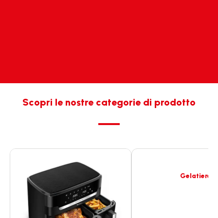
Scopri le nostre categorie di prodotto
Gelatiere