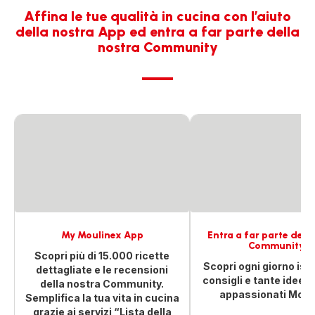
Affina le tue qualità in cucina con l’aiuto
della nostra App ed entra a far parte della
nostra Community
My Moulinex App
Entra a far parte dell
Community!
Scopri più di 15.000 ricette
Scopri ogni giorno ispi
dettagliate e le recensioni
consigli e tante idee di 
della nostra Community.
appassionati Moul
Semplifica la tua vita in cucina
grazie ai servizi “Lista della