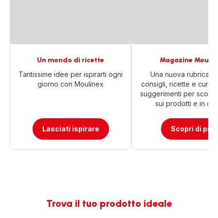
Un mondo di ricette
Magazine Moulin
Tantissime idee per ispirarti ogni
Una nuova rubrica ri
giorno con Moulinex
consigli, ricette e curiosi
suggerimenti per scopri
sui prodotti e in cuc
Lasciati ispirare
Scopri di più
Trova il tuo prodotto ideale