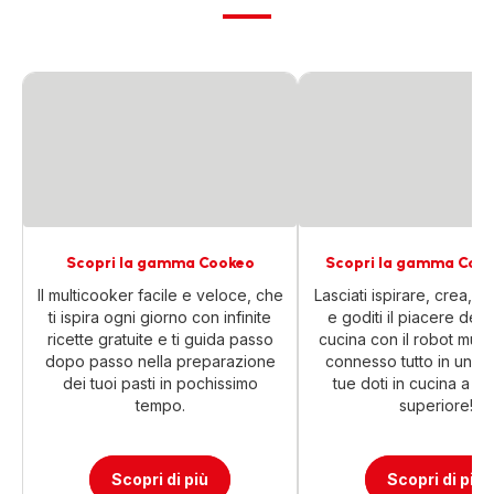
Scopri la gamma Cookeo
Scopri la gamma Com
Il multicooker facile e veloce, che
Lasciati ispirare, crea, 
ti ispira ogni giorno con infinite
e goditi il piacere del
ricette gratuite e ti guida passo
cucina con il robot mult
dopo passo nella preparazione
connesso tutto in uno. 
dei tuoi pasti in pochissimo
tue doti in cucina a un 
tempo.
superiore!
Scopri di più
Scopri di più