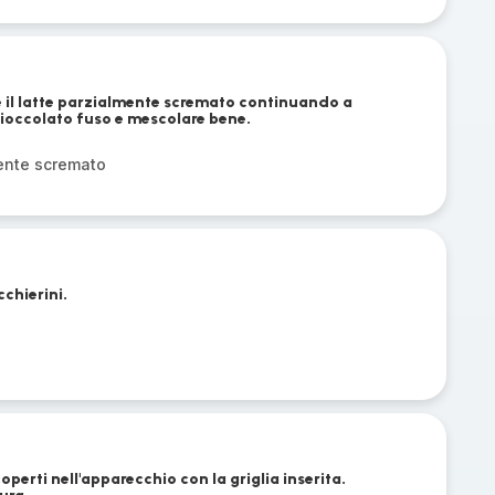
il latte parzialmente scremato continuando a
cioccolato fuso e mescolare bene.
mente scremato
cchierini.
coperti nell'apparecchio con la griglia inserita.