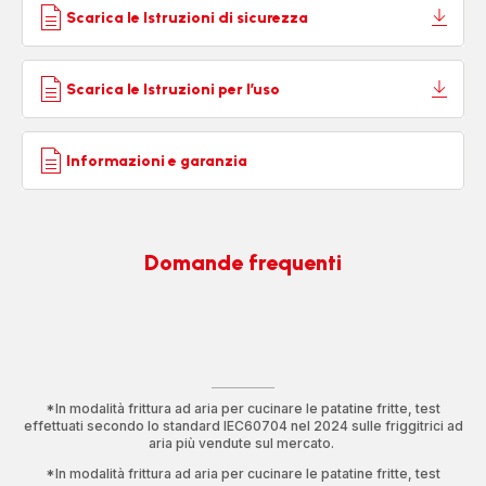
Scarica le Istruzioni di sicurezza
Scarica le Istruzioni per l’uso
Informazioni e garanzia
Domande frequenti
*In modalità frittura ad aria per cucinare le patatine fritte, test
effettuati secondo lo standard IEC60704 nel 2024 sulle friggitrici ad
aria più vendute sul mercato.
*In modalità frittura ad aria per cucinare le patatine fritte, test