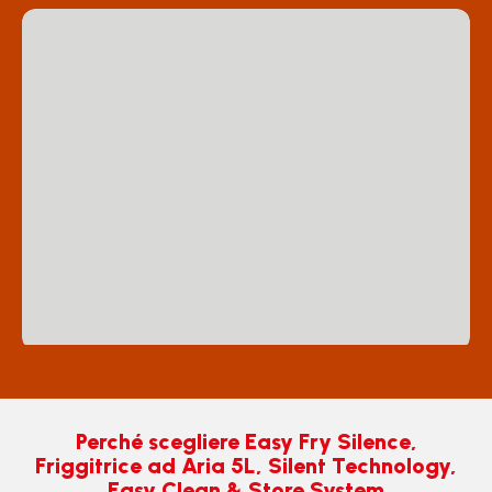
Perché scegliere Easy Fry Silence,
Friggitrice ad Aria 5L, Silent Technology,
Easy Clean & Store System