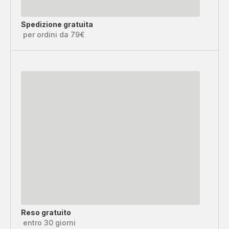
Spedizione gratuita
per ordini da 79€
Reso gratuito
entro 30 giorni