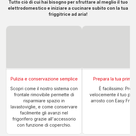
Tutto ciò di cui hai bisogno per sfruttare al meglio il tuo
elettrodomestico e iniziare a cucinare subito con la tua
friggitrice ad aria!
Pulizia e conservazione semplice
Prepara la tua prima r
Scopri come il nostro sistema con
È facilissimo: Prep
frontale rimovibile permette di
velocemente il tuo pri
risparmiare spazio in
arrosto con Easy Fry S
lavastoviglie, e come conservare
facilmente gli avanzi nel
frigorifero grazie all'accessorio
con funzione di coperchio.