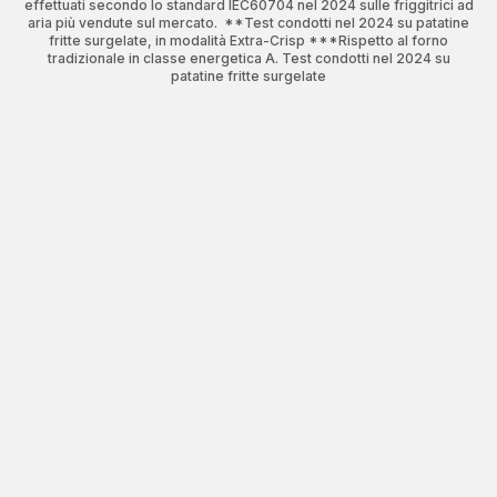
effettuati secondo lo standard IEC60704 nel 2024 sulle friggitrici ad
aria più vendute sul mercato. **Test condotti nel 2024 su patatine
fritte surgelate, in modalità Extra-Crisp ***Rispetto al forno
tradizionale in classe energetica A. Test condotti nel 2024 su
patatine fritte surgelate