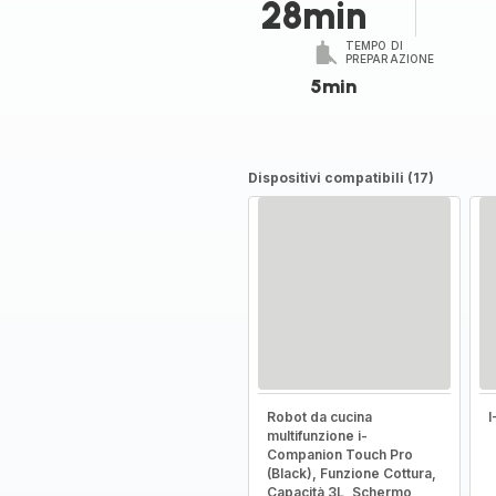
28min
TEMPO DI
PREPARAZIONE
5min
Dispositivi compatibili (17)
Robot da cucina
multifunzione i-
Companion Touch Pro
(Black), Funzione Cottura,
Capacità 3L, Schermo