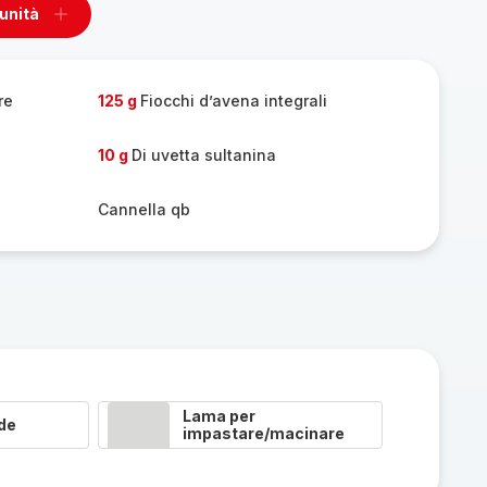
 unità
ovi
Aggiungi
un
unità
re
125 g
Fiocchi d’avena integrali
10 g
Di uvetta sultanina
Cannella qb
Lama per
de
impastare/macinare