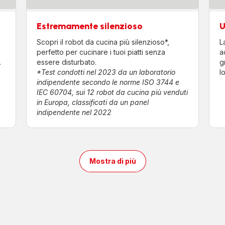
Estremamente silenzioso
U
Scopri il robot da cucina più silenzioso*,
L
perfetto per cucinare i tuoi piatti senza
a
.
essere disturbato.
g
*Test condotti nel 2023 da un laboratorio
l
indipendente secondo le norme ISO 3744 e
IEC 60704, sui 12 robot da cucina più venduti
in Europa, classificati da un panel
indipendente nel 2022
Mostra di più