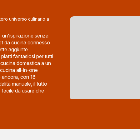
intero universo culinario a
r un'ispirazione senza
ot da cucina connesso
tte aggiunte
iatti fantasiosi per tutti
ra cucina domestica a un
 cucina all-in-one
ro ancora, con 18
alità manuale, il tutto
facile da usare che