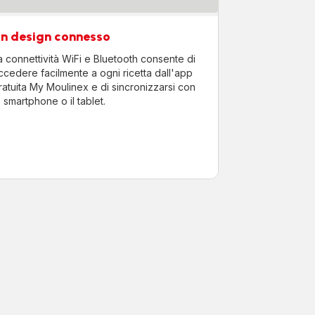
n design connesso
a connettività WiFi e Bluetooth consente di
ccedere facilmente a ogni ricetta dall'app
ratuita My Moulinex e di sincronizzarsi con
o smartphone o il tablet.