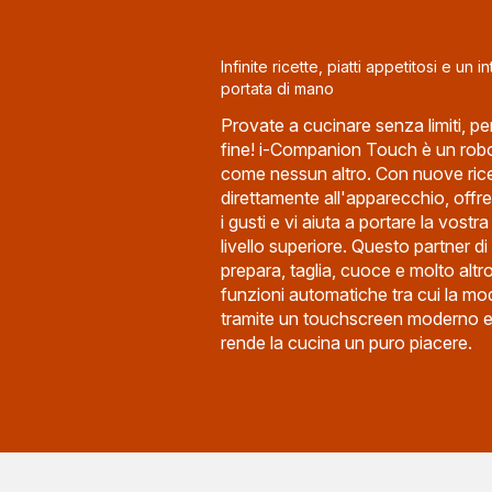
Infinite ricette, piatti appetitosi e un 
portata di mano
Provate a cucinare senza limiti, pe
fine! i-Companion Touch è un rob
come nessun altro. Con nuove rice
direttamente all'apparecchio, offre p
i gusti e vi aiuta a portare la vost
livello superiore. Questo partner di
prepara, taglia, cuoce e molto alt
funzioni automatiche tra cui la mod
tramite un touchscreen moderno e 
rende la cucina un puro piacere.