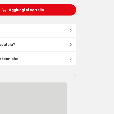
Aggiungi al carrello
 scatola?
e tecniche