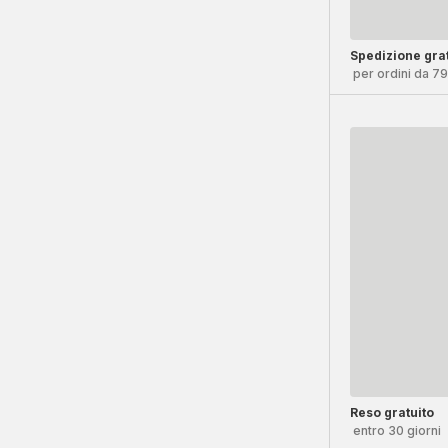
Spedizione grat
per ordini da 7
Reso gratuito
entro 30 giorni