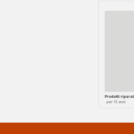
Prodotti riparab
per 15 anni