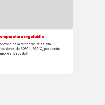
emperatura regolabile
ontrollo della temperatura ad alta
recisione, da 80°C a 200°C, per ricette
empre impeccabili!