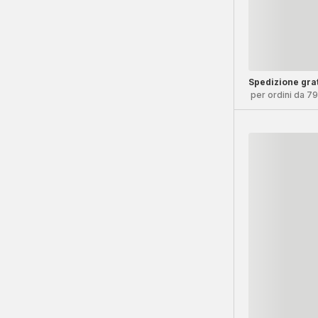
Spedizione grat
per ordini da 7