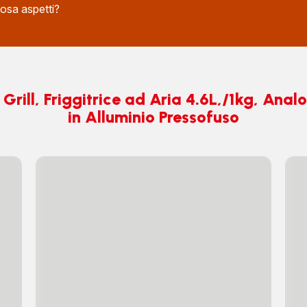
sa aspetti?
Grill, Friggitrice ad Aria 4.6L,/1kg, Analo
in Alluminio Pressofuso