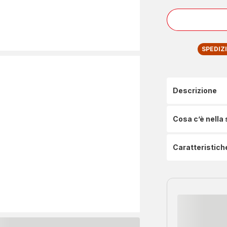
SPEDIZ
Descrizione
Cosa c’è nella
Caratteristich