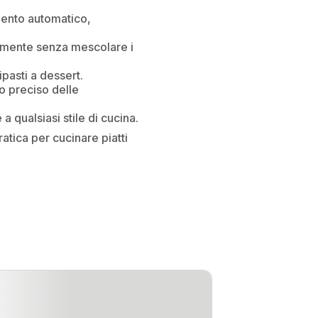
ento automatico,
eamente senza mescolare i
ipasti a dessert.
lo preciso delle
qualsiasi stile di cucina.
atica per cucinare piatti