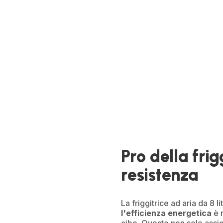
Pro della frig
resistenza
La friggitrice ad aria da 8 l
l'efficienza energetica
è n