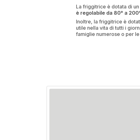
La friggitrice è dotata di u
è regolabile da 80° a 200
Inoltre, la friggitrice è dot
utile nella vita di tutti i gi
famiglie numerose o per le 