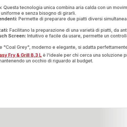
:
Questa tecnologia unica combina aria calda con un movim
 uniforme e senza bisogno di girarli.
endenti:
Permette di preparare due piatti diversi simultan
ati:
Facilitano la preparazione di una varietà di piatti, da ant
ouch Screen:
Intuitivo e facile da usare, permette un control
 "Coal Grey", moderno e elegante, si adatta perfettamente a 
asy Fry & Grill 8,3 L
è l'ideale per chi cerca una soluzione pr
, mantenendo un occhio di riguardo al budget.