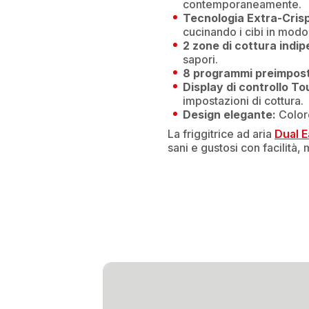
contemporaneamente.
Tecnologia Extra-Crisp
cucinando i cibi in modo
2 zone di cottura indip
sapori.
8 programmi preimpost
Display di controllo T
impostazioni di cottura.
Design elegante:
Colore
La friggitrice ad aria
Dual E
sani e gustosi con facilità