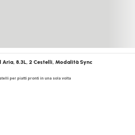
d Aria, 8.3L, 2 Cestelli, Modalità Sync
telli per piatti pronti in una sola volta