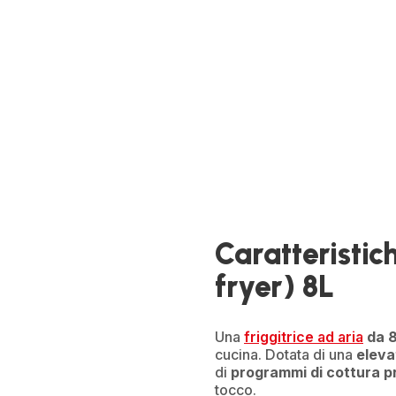
Caratteristich
fryer) 8L
Una
friggitrice ad aria
da 8 
cucina. Dotata di una
eleva
di
programmi di cottura p
tocco.