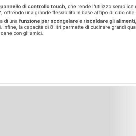
n
pannello di controllo touch
, che rende l'utilizzo semplice e
°
, offrendo una grande flessibilità in base al tipo di cibo che
ata di una
funzione per scongelare e riscaldare gli alimenti
orni. Infine, la capacità di 8 litri permette di cucinare grandi qu
cene con gli amici.