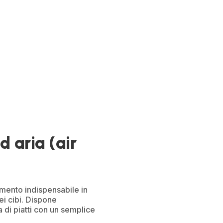
d aria (air
mento indispensabile in
ei cibi. Dispone
 di piatti con un semplice