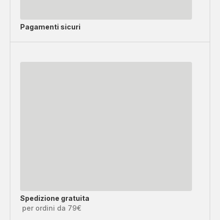
Pagamenti sicuri
Spedizione gratuita
per ordini da 79€