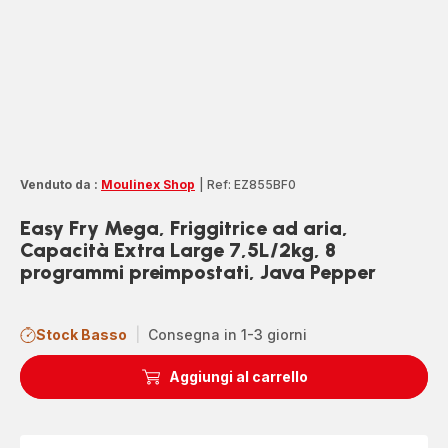
Venduto da :
Moulinex Shop
|
Ref: EZ855BF0
Easy Fry Mega, Friggitrice ad aria,
Capacità Extra Large 7,5L/2kg, 8
programmi preimpostati, Java Pepper
Stock Basso
|
Consegna in 1-3 giorni
Aggiungi al carrello