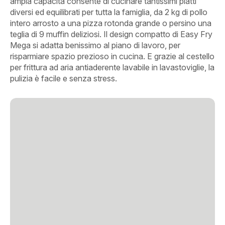
ampia capacità consente di cucinare tantissimi piatti
diversi ed equilibrati per tutta la famiglia, da 2 kg di pollo
intero arrosto a una pizza rotonda grande o persino una
teglia di 9 muffin deliziosi. Il design compatto di Easy Fry
Mega si adatta benissimo al piano di lavoro, per
risparmiare spazio prezioso in cucina. E grazie al cestello
per frittura ad aria antiaderente lavabile in lavastoviglie, la
pulizia è facile e senza stress.