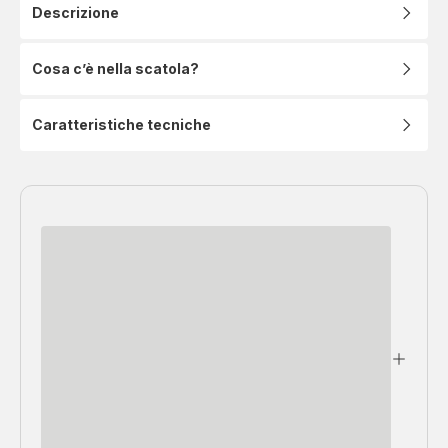
Descrizione
Cosa c’è nella scatola?
Caratteristiche tecniche