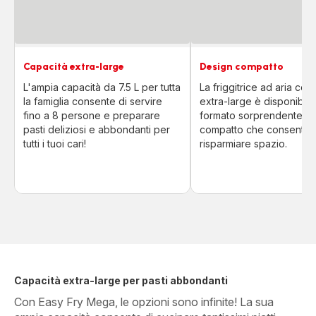
Capacità extra-large
Design compatto
L'ampia capacità da 7.5 L per tutta
La friggitrice ad aria con
la famiglia consente di servire
extra-large è disponibile
fino a 8 persone e preparare
formato sorprendenteme
pasti deliziosi e abbondanti per
compatto che consente 
tutti i tuoi cari!
risparmiare spazio.
Capacità extra-large per pasti abbondanti
Con Easy Fry Mega, le opzioni sono infinite! La sua