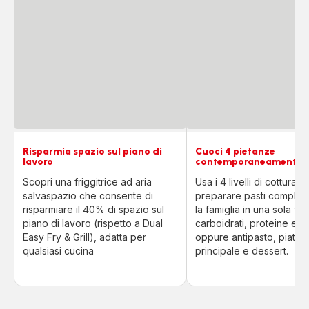
Risparmia spazio sul piano di
Cuoci 4 pietanze
lavoro
contemporaneamente
Scopri una friggitrice ad aria
Usa i 4 livelli di cottura p
salvaspazio che consente di
preparare pasti completi 
risparmiare il 40% di spazio sul
la famiglia in una sola vol
piano di lavoro (rispetto a Dual
carboidrati, proteine e 
Easy Fry & Grill), adatta per
oppure antipasto, piatto
qualsiasi cucina
principale e dessert.