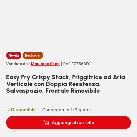
Novità
Bestseller
Venduto da :
Moulinex Shop
|
Ref: EZ7568F0
Easy Fry Crispy Stack, Friggitrice ad Aria
Verticale con Doppia Resistenza,
Salvaspazio, Frontale Rimovibile
Disponibile
|
Consegna in 1-3 giorni
Aggiungi al carrello