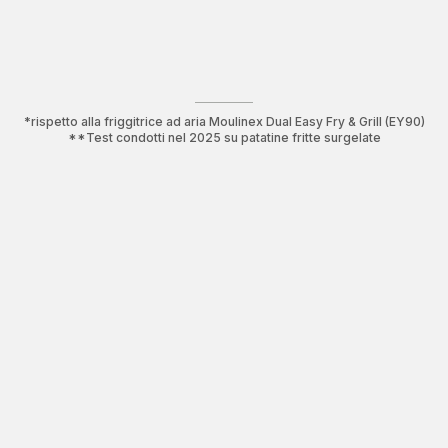
*rispetto alla friggitrice ad aria Moulinex Dual Easy Fry & Grill (EY90)
**Test condotti nel 2025 su patatine fritte surgelate