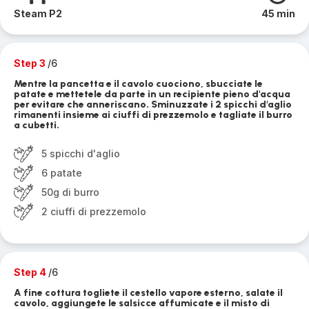
Steam P2
45 min
Step 3
/6
Mentre la pancetta e il cavolo cuociono, sbucciate le
patate e mettetele da parte in un recipiente pieno d'acqua
per evitare che anneriscano. Sminuzzate i 2 spicchi d'aglio
rimanenti insieme ai ciuffi di prezzemolo e tagliate il burro
a cubetti.
5 spicchi d'aglio
6 patate
50g di burro
2 ciuffi di prezzemolo
Step 4
/6
A fine cottura togliete il cestello vapore esterno, salate il
cavolo, aggiungete le salsicce affumicate e il misto di