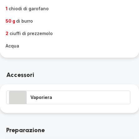
1
chiodi di garofano
50 g
di burro
2
ciuffi di prezzemolo
Acqua
Accessori
Vaporiera
Preparazione