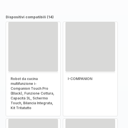
Dispositivi compatibili (14)
Robot da cucina
I-COMPANION
multifunzione i-
Companion Touch Pro
(Black), Funzione Cottura,
Capacità 3L, Schermo
Touch, Bilancia Integrata,
Kit Tritatutto