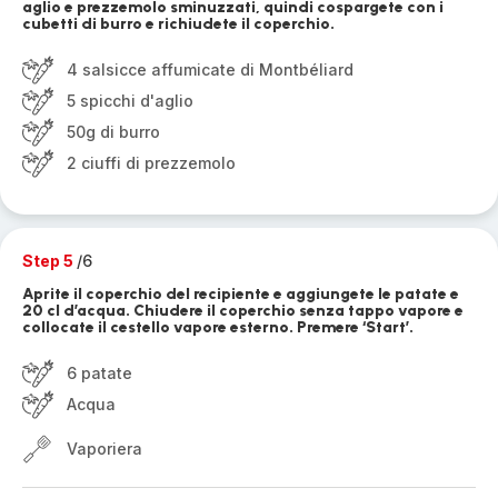
aglio e prezzemolo sminuzzati, quindi cospargete con i
cubetti di burro e richiudete il coperchio.
4 salsicce affumicate di Montbéliard
5 spicchi d'aglio
50g di burro
2 ciuffi di prezzemolo
Step 5
/6
Aprite il coperchio del recipiente e aggiungete le patate e
20 cl d’acqua. Chiudere il coperchio senza tappo vapore e
collocate il cestello vapore esterno. Premere ‘Start’.
6 patate
Acqua
Vaporiera