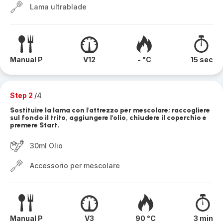
Lama ultrablade
Manual P
V12
- °C
15 sec
Step 2
/4
Sostituire la lama con l'attrezzo per mescolare; raccogliere
sul fondo il trito, aggiungere l'olio, chiudere il coperchio e
premere Start.
30ml Olio
Accessorio per mescolare
Manual P
V3
90 °C
3 min