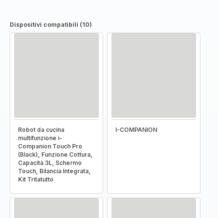
Dispositivi compatibili (10)
Robot da cucina
I-COMPANION
multifunzione i-
Companion Touch Pro
(Black), Funzione Cottura,
Capacità 3L, Schermo
Touch, Bilancia Integrata,
Kit Tritatutto