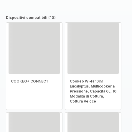
Dispositivi compatibili (10)
COOKEO+ CONNECT
Cookeo Wi-Fi 10in1
Eucalyptus, Multicooker a
Pressione, Capacità 6L, 10
Modalità di Cottura,
Cottura Veloce