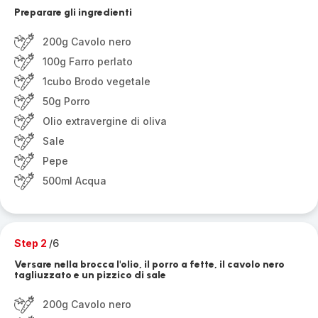
Preparare gli ingredienti
200g Cavolo nero
100g Farro perlato
1cubo Brodo vegetale
50g Porro
Olio extravergine di oliva
Sale
Pepe
500ml Acqua
Step 2
/6
Versare nella brocca l'olio, il porro a fette, il cavolo nero
tagliuzzato e un pizzico di sale
200g Cavolo nero