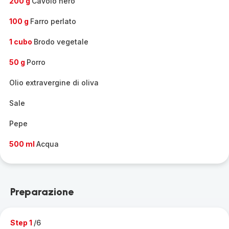
200 g
Cavolo nero
100 g
Farro perlato
1 cubo
Brodo vegetale
50 g
Porro
Olio extravergine di oliva
Sale
Pepe
500 ml
Acqua
Preparazione
Step 1
/6