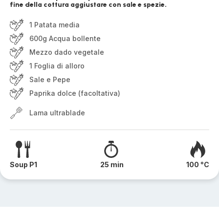
fine della cottura aggiustare con sale e spezie.
1 Patata media
600g Acqua bollente
Mezzo dado vegetale
1 Foglia di alloro
Sale e Pepe
Paprika dolce (facoltativa)
Lama ultrablade
Soup P1
25 min
100 °C