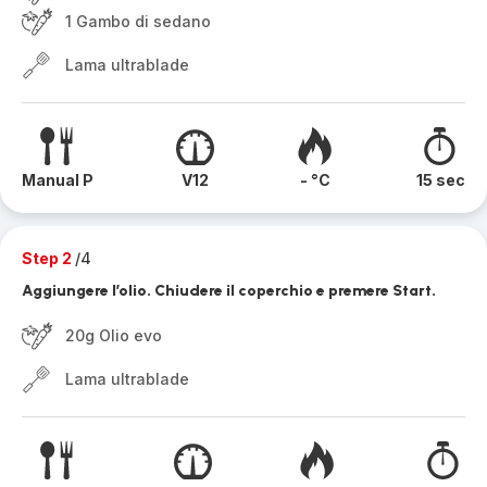
1 Gambo di sedano
Lama ultrablade
Manual P
V12
- °C
15 sec
Step 2
/4
Aggiungere l’olio. Chiudere il coperchio e premere Start.
20g Olio evo
Lama ultrablade