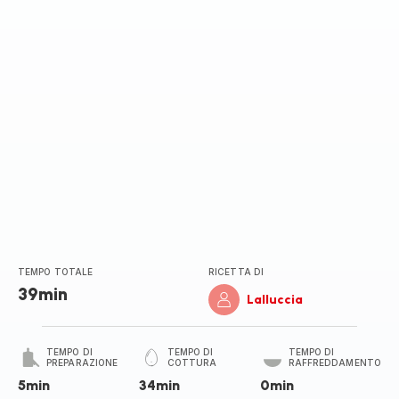
TEMPO TOTALE
RICETTA DI
39min
Lalluccia
TEMPO DI
TEMPO DI
TEMPO DI
PREPARAZIONE
COTTURA
RAFFREDDAMENTO
5min
34min
0min