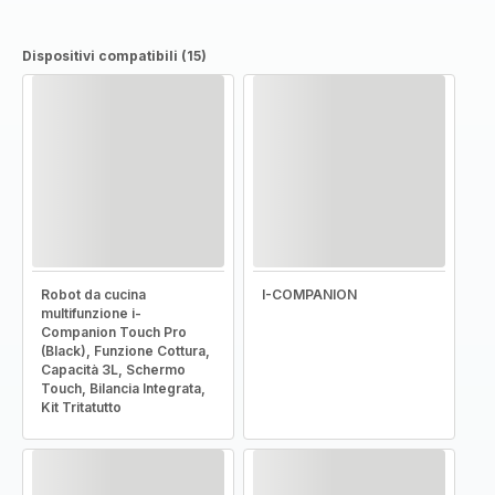
Dispositivi compatibili (15)
Robot da cucina
I-COMPANION
multifunzione i-
Companion Touch Pro
(Black), Funzione Cottura,
Capacità 3L, Schermo
Touch, Bilancia Integrata,
Kit Tritatutto