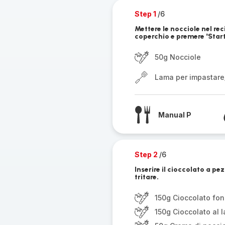
Step 1
/6
Mettere le nocciole nel rec
coperchio e premere "Start"
50g Nocciole
Lama per impastare
Manual P
Step 2
/6
Inserire il cioccolato a pe
tritare.
150g Cioccolato fo
150g Cioccolato al l