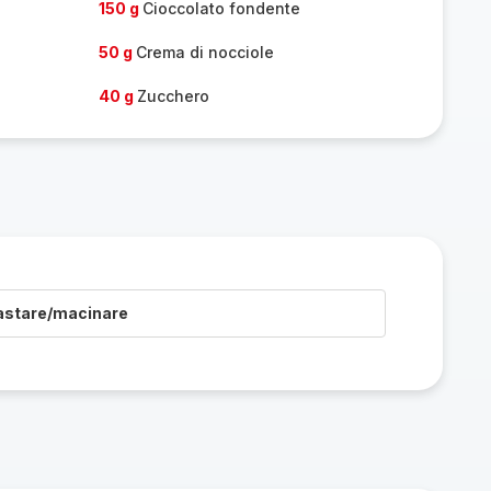
150 g
Cioccolato fondente
50 g
Crema di nocciole
40 g
Zucchero
astare/macinare