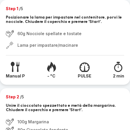
Step 1
/5
Posizionare la lama per impastare nel contenitore, porvi le
nocciole. Chiudere il coperchio e premere ‘Start’.
60g Nocciole spellate e tostate
Lama per impastare/macinare
Manual P
- °C
PULSE
2 min
Step 2
/5
Unire il cioccolato spezzettato e metà della margarina.
Chiudere il coperchio e premere ‘Start’.
100g Margarina
80g Cioccolato fondente