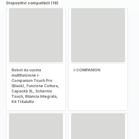
Dispositivi compatibili (16)
Robot da cucina
I-COMPANION
multifunzione i-
Companion Touch Pro
(Black), Funzione Cottura,
Capacità 3L, Schermo
Touch, Bilancia Integrata,
Kit Tritatutto