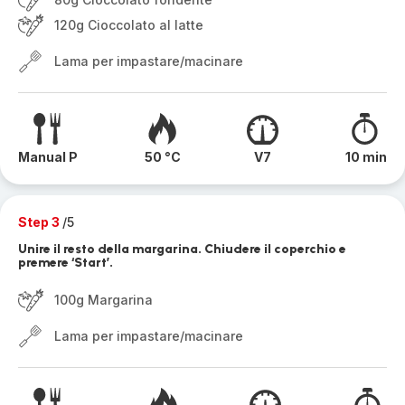
120g Cioccolato al latte
Lama per impastare/macinare
Manual P
50 °C
V7
10 min
Step 3
/5
Unire il resto della margarina. Chiudere il coperchio e
premere ‘Start’.
100g Margarina
Lama per impastare/macinare