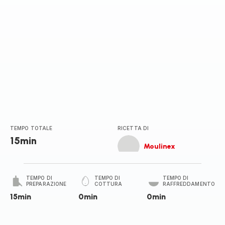
TEMPO TOTALE
RICETTA DI
15min
Moulinex
TEMPO DI
TEMPO DI
TEMPO DI
PREPARAZIONE
COTTURA
RAFFREDDAMENTO
15min
0min
0min