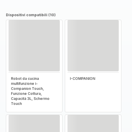
Dispositivi compatibili (10)
Robot da cucina
I-COMPANION
multifunzione i-
Companion Touch,
Funzione Cottura,
Capacità 3L, Schermo
Touch