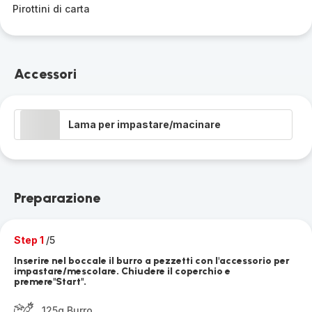
Pirottini di carta
Accessori
Lama per impastare/macinare
Preparazione
Step 1
/5
Inserire nel boccale il burro a pezzetti con l'accessorio per
impastare/mescolare. Chiudere il coperchio e
premere"Start".
125g Burro