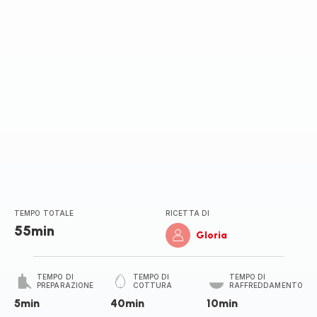
stelle
(media)
TEMPO TOTALE
RICETTA DI
55min
Gloria
TEMPO DI
TEMPO DI
TEMPO DI
PREPARAZIONE
COTTURA
RAFFREDDAMENTO
5min
40min
10min