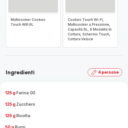
Multicooker Cookeo
Cookeo Touch Wi-Fi,
Touch Wifi 6L
Multicooker a Pressione,
Capacità 6L, 6 Modalità di
Cottura, Schermo Touch,
Cottura Veloce
Ingredienti
4 persone
125 g
Farina 00
125 g
Zucchero
125 g
Ricotta
50 g
Burro