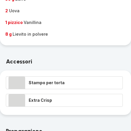
2
Uova
1 pizzico
Vanillina
8 g
Lievito in polvere
Accessori
Stampo per torta
Extra Crisp