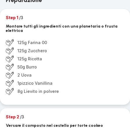
Preparazione
Step 1
/3
Montare tutti gli ingredienti con una planetaria o frusta
elettrica
125g Farina 00
125g Zucchero
125g Ricotta
50g Burro
2 Uova
1pizzico Vanillina
8g Lievito in polvere
Step 2
/3
Versare il composto nel cestello per torte cookeo