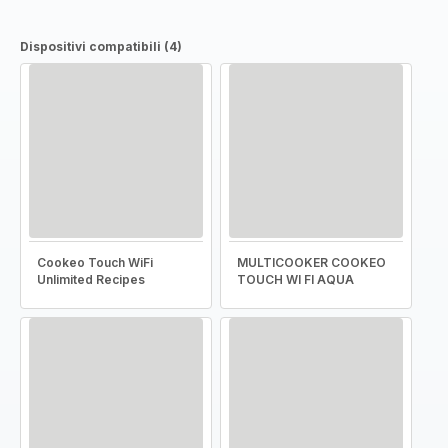
Dispositivi compatibili (4)
Cookeo Touch WiFi
MULTICOOKER COOKEO
Unlimited Recipes
TOUCH WI FI AQUA