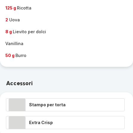
125 g
Ricotta
2
Uova
8 g
Lievito per dolci
Vanillina
50 g
Burro
Accessori
Stampo per torta
Extra Crisp