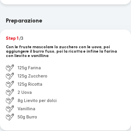
Preparazione
Step 1
/3
Con le fruste mascolare lo zucchero con le uova, poi
aggiungere il burro fuso, poi la ricotta e infine la farina
con lievito e vanillina
125g Farina
125g Zucchero
125g Ricotta
2 Uova
8g Lievito per dolci
Vanillina
50g Burro