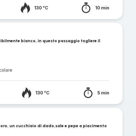
130 °C
10 min
ibilmente bianco, in questo passaggio togliere il
colare
130 °C
5 min
oro, un cucchiaio di dado,sale e pepe a piacimento