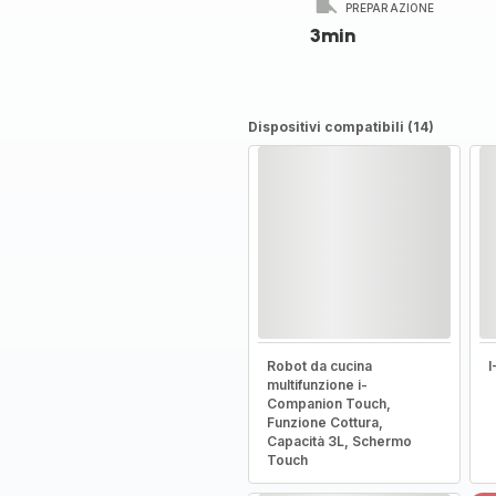
PREPARAZIONE
3min
Dispositivi compatibili (14)
Robot da cucina
multifunzione i-
Companion Touch,
Funzione Cottura,
Capacità 3L, Schermo
Touch