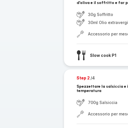
d’oliva e il soffritto e fa
30g Soffritto
30ml Olio extravergi
Accessorio per mes
Slow cook P1
Step 2
/4
Spezzettare la salsiccia e 
temperatura
700g Salsiccia
Accessorio per mes