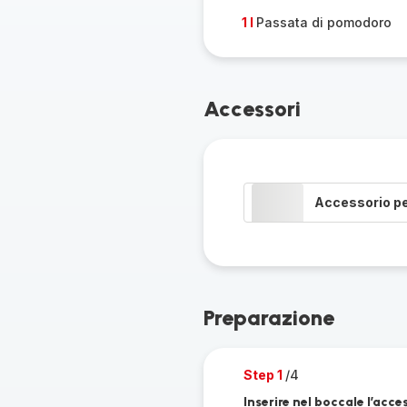
1 l
Passata di pomodoro
Accessori
Accessorio p
Preparazione
Step 1
/4
Inserire nel boccale l’acce