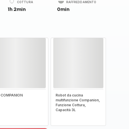
COTTURA
RAFFREDDAMENTO
1h 2min
0min
I-COMPANION
Robot da cucina
multifunzione Companion,
Funzione Cottura,
Capacità 3L