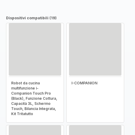
Dispositivi compatibili (19)
Robot da cucina
I-COMPANION
multifunzione i-
Companion Touch Pro
(Black), Funzione Cottura,
Capacità 3L, Schermo
Touch, Bilancia Integrata,
Kit Tritatutto