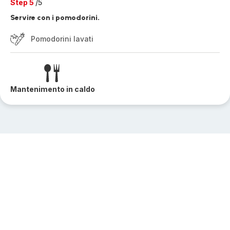
Step 5
/5
Servire con i pomodorini.
Pomodorini lavati
Mantenimento in caldo