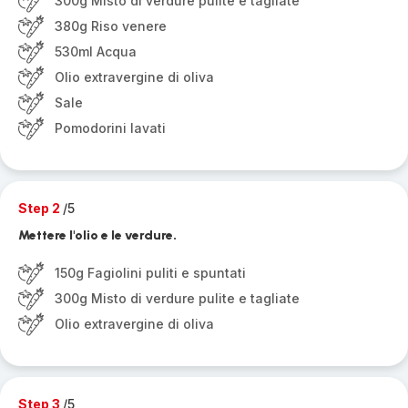
300g Misto di verdure pulite e tagliate
380g Riso venere
530ml Acqua
Olio extravergine di oliva
Sale
Pomodorini lavati
Step 2
/5
Mettere l'olio e le verdure.
150g Fagiolini puliti e spuntati
300g Misto di verdure pulite e tagliate
Olio extravergine di oliva
Step 3
/5