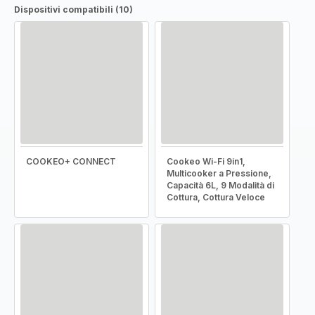
Dispositivi compatibili (10)
COOKEO+ CONNECT
Cookeo Wi-Fi 9in1,
Multicooker a Pressione,
Capacità 6L, 9 Modalità di
Cottura, Cottura Veloce