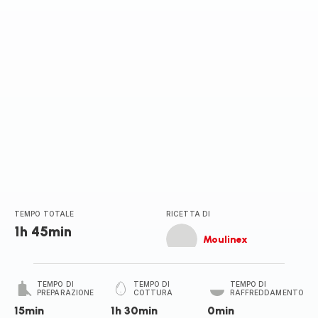
TEMPO TOTALE
RICETTA DI
1h 45min
Moulinex
TEMPO DI
TEMPO DI
TEMPO DI
PREPARAZIONE
COTTURA
RAFFREDDAMENTO
15min
1h 30min
0min