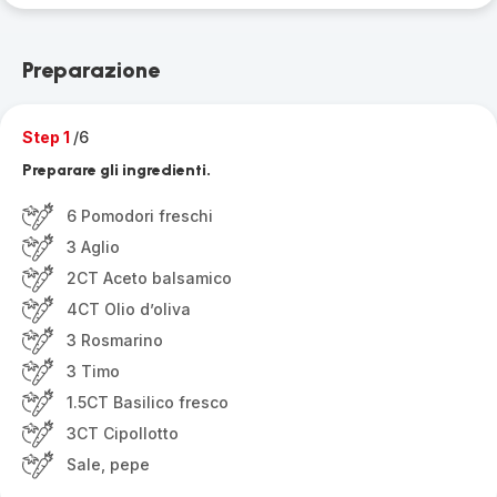
Preparazione
Step 1
/6
Preparare gli ingredienti.
6 Pomodori freschi
3 Aglio
2CT Aceto balsamico
4CT Olio d’oliva
3 Rosmarino
3 Timo
1.5CT Basilico fresco
3CT Cipollotto
Sale, pepe