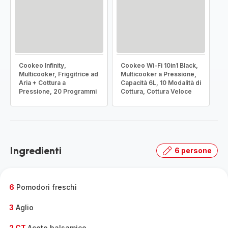
Cookeo Infinity,
Cookeo Wi-Fi 10in1 Black,
Multicooker, Friggitrice ad
Multicooker a Pressione,
Aria + Cottura a
Capacità 6L, 10 Modalità di
Pressione, 20 Programmi
Cottura, Cottura Veloce
Ingredienti
6 persone
6
Pomodori freschi
3
Aglio
2 CT
Aceto balsamico