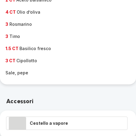
4 CT
Olio d’oliva
3
Rosmarino
3
Timo
1.5 CT
Basilico fresco
3 CT
Cipollotto
Sale, pepe
Accessori
Cestello a vapore