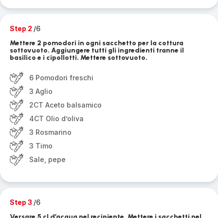
Step 2
/6
Mettere 2 pomodori in ogni sacchetto per la cottura
sottovuoto. Aggiungere tutti gli ingredienti tranne il
basilico e i cipollotti. Mettere sottovuoto.
6 Pomodori freschi
3 Aglio
2CT Aceto balsamico
4CT Olio d’oliva
3 Rosmarino
3 Timo
Sale, pepe
Step 3
/6
Versare 5 cl d’acqua nel recipiente. Mettere i sacchetti nel