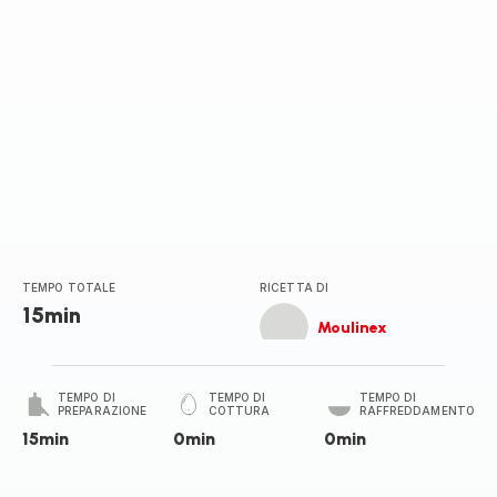
TEMPO TOTALE
RICETTA DI
15min
Moulinex
TEMPO DI
TEMPO DI
TEMPO DI
PREPARAZIONE
COTTURA
RAFFREDDAMENTO
15min
0min
0min