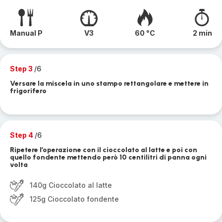
Manual P
V3
60 °C
2 min
Step 3
/6
Versare la miscela in uno stampo rettangolare e mettere in
frigorifero
Step 4
/6
Ripetere l’operazione con il cioccolato al latte e poi con
quello fondente mettendo però 10 centilitri di panna ogni
volta
140g Cioccolato al latte
125g Cioccolato fondente