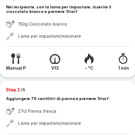
Nel recipiente, con la lama per impastare, inserire il
cioccolato bianco e premere 'Start'
150g Cioccolato bianco
Lama per impastare/macinare
Manual P
V13
- °C
1 min
Step 2
/6
Aggiungere 70 centilitri di panna e premere 'Start'
27cl Panna fresca
Lama per impastare/macinare