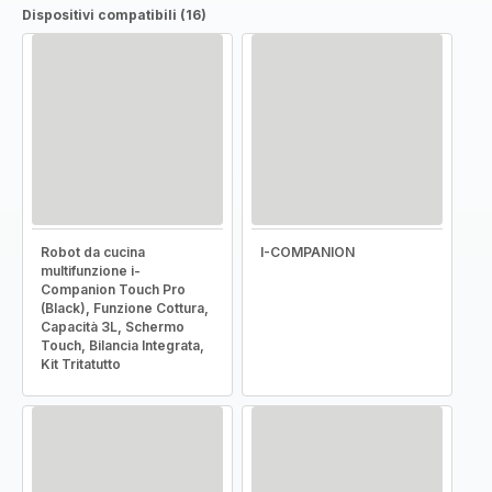
Dispositivi compatibili (16)
Robot da cucina
I-COMPANION
multifunzione i-
Companion Touch Pro
(Black), Funzione Cottura,
Capacità 3L, Schermo
Touch, Bilancia Integrata,
Kit Tritatutto