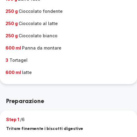
250 g
Cioccolato fondente
250 g
Cioccolato al latte
250 g
Cioccolato bianco
600 ml
Panna da montare
3
Tortagel
600 ml
latte
Preparazione
Step 1
/6
Tritare finemente i biscotti digestive