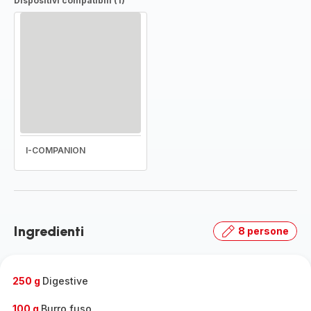
Dispositivi compatibili (1)
I-COMPANION
Ingredienti
8 persone
250 g
Digestive
100 g
Burro fuso