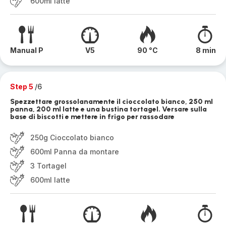
600ml latte
Manual P
V5
90 °C
8 min
Step 5
/6
Spezzettare grossolanamente il cioccolato bianco, 250 ml
panna, 200 ml latte e una bustina tortagel. Versare sulla
base di biscotti e mettere in frigo per rassodare
250g Cioccolato bianco
600ml Panna da montare
3 Tortagel
600ml latte