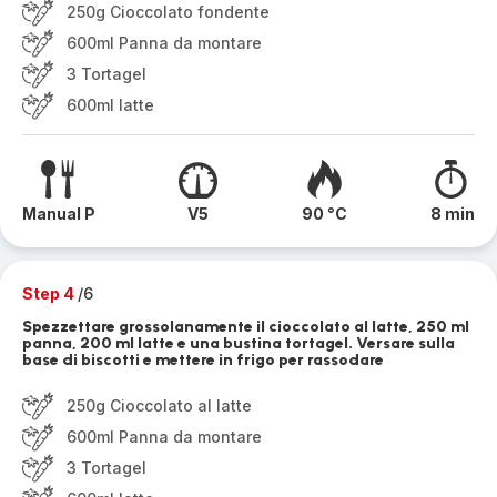
250g Cioccolato fondente
600ml Panna da montare
3 Tortagel
600ml latte
Manual P
V5
90 °C
8 min
Step 4
/6
Spezzettare grossolanamente il cioccolato al latte, 250 ml
panna, 200 ml latte e una bustina tortagel. Versare sulla
base di biscotti e mettere in frigo per rassodare
250g Cioccolato al latte
600ml Panna da montare
3 Tortagel