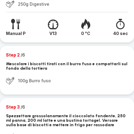
250g Digestive
Manual P
V13
0 °C
40 sec
Step 2
/6
Mescolare i biscotti tirati con il burro fuso e compattarli sul
fondo della tortiera
100g Burro fuso
Step 3
/6
Spezzettare grossolanamente il cioccolato fondente, 250
ml panna, 200 ml latte e una bustina tortagel. Versare
sulla base di biscotti e mettere in frigo per rassodare