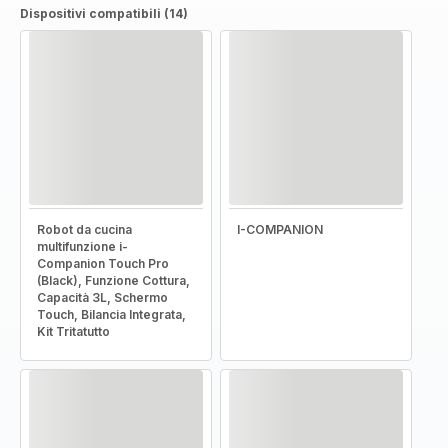
Dispositivi compatibili (14)
Robot da cucina
I-COMPANION
multifunzione i-
Companion Touch Pro
(Black), Funzione Cottura,
Capacità 3L, Schermo
Touch, Bilancia Integrata,
Kit Tritatutto