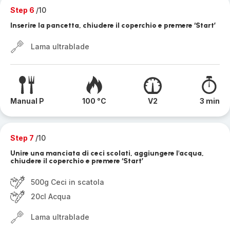
Step 6
/10
Inserire la pancetta, chiudere il coperchio e premere ‘Start’
Lama ultrablade
Manual P
100 °C
V2
3 min
Step 7
/10
Unire una manciata di ceci scolati, aggiungere l'acqua,
chiudere il coperchio e premere ‘Start’
500g Ceci in scatola
20cl Acqua
Lama ultrablade