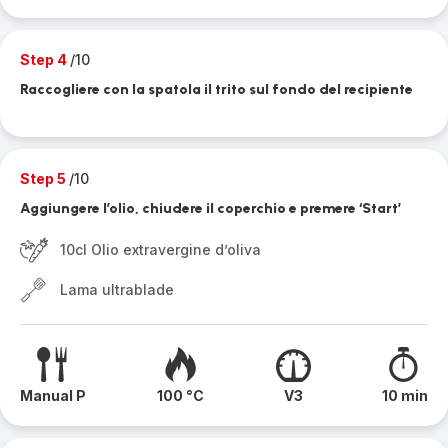
Step 4
/10
Raccogliere con la spatola il trito sul fondo del recipiente
Step 5
/10
Aggiungere l’olio, chiudere il coperchio e premere ‘Start’
10cl Olio extravergine d’oliva
Lama ultrablade
Manual P
100 °C
V3
10 min