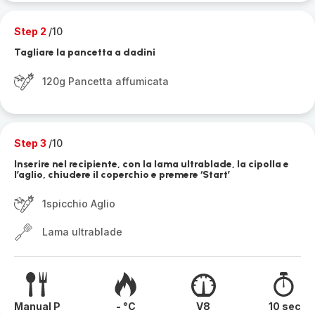
Step 2
/10
Tagliare la pancetta a dadini
120g Pancetta affumicata
Step 3
/10
Inserire nel recipiente, con la lama ultrablade, la cipolla e
l’aglio, chiudere il coperchio e premere ‘Start’
1spicchio Aglio
Lama ultrablade
Manual P
- °C
V8
10 sec