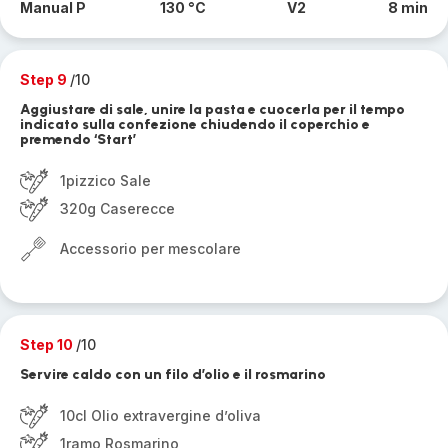
Manual P
130 °C
V2
8 min
Step 9
/10
Aggiustare di sale, unire la pasta e cuocerla per il tempo
indicato sulla confezione chiudendo il coperchio e
premendo ‘Start’
1pizzico Sale
320g Caserecce
Accessorio per mescolare
Step 10
/10
Servire caldo con un filo d’olio e il rosmarino
10cl Olio extravergine d’oliva
1ramo Rosmarino