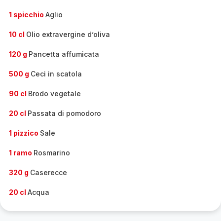
1 spicchio
Aglio
10 cl
Olio extravergine d’oliva
120 g
Pancetta affumicata
500 g
Ceci in scatola
90 cl
Brodo vegetale
20 cl
Passata di pomodoro
1 pizzico
Sale
1 ramo
Rosmarino
320 g
Caserecce
20 cl
Acqua