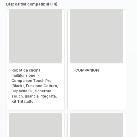
Dispositivi compatibili (14)
Robot da cucina
I-COMPANION
multifunzione i-
Companion Touch Pro
(Black), Funzione Cottura,
Capacità 3L, Schermo
Touch, Bilancia Integrata,
Kit Tritatutto