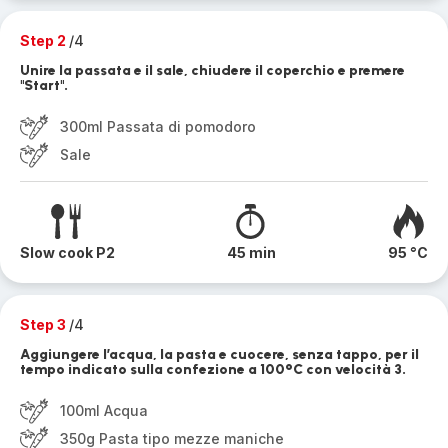
Step 2
/4
Unire la passata e il sale, chiudere il coperchio e premere
"Start".
300ml Passata di pomodoro
Sale
Slow cook P2
45 min
95 °C
Step 3
/4
Aggiungere l’acqua, la pasta e cuocere, senza tappo, per il
tempo indicato sulla confezione a 100°C con velocità 3.
100ml Acqua
350g Pasta tipo mezze maniche