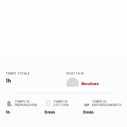
TEMPO TOTALE
RICETTA DI
1h
Moulinex
TEMPO DI
TEMPO DI
TEMPO DI
PREPARAZIONE
COTTURA
RAFFREDDAMENTO
1h
0min
0min