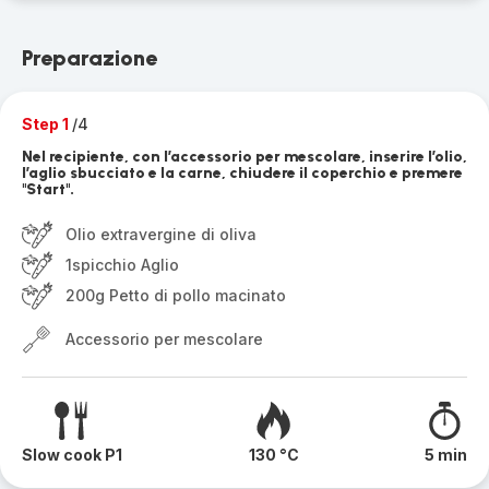
Preparazione
Step 1
/4
Nel recipiente, con l’accessorio per mescolare, inserire l’olio,
l’aglio sbucciato e la carne, chiudere il coperchio e premere
"Start".
Olio extravergine di oliva
1spicchio Aglio
200g Petto di pollo macinato
Accessorio per mescolare
Slow cook P1
130 °C
5 min