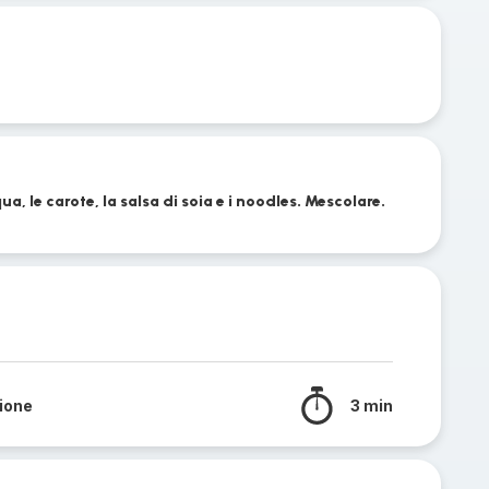
ua, le carote, la salsa di soia e i noodles. Mescolare.
sione
3 min