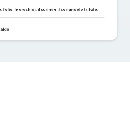
l'olio, le arachidi, il surimi e il coriandolo tritato.
caldo