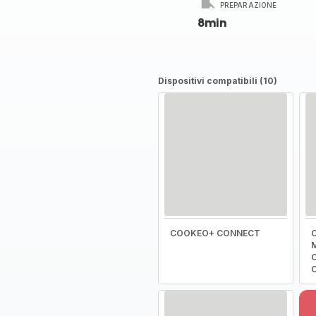
PREPARAZIONE
8min
Dispositivi compatibili (10)
COOKEO+ CONNECT
C
M
C
C