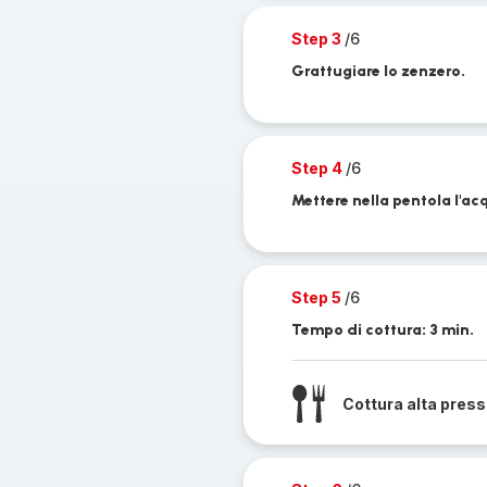
Step 3
/6
Grattugiare lo zenzero.
Step 4
/6
Mettere nella pentola l'acq
Step 5
/6
Tempo di cottura: 3 min.
Cottura alta pres