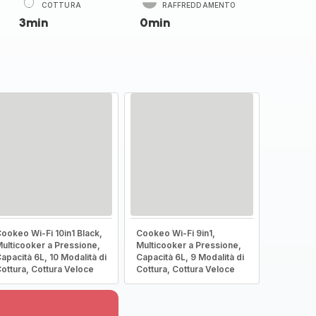
COTTURA
RAFFREDDAMENTO
3min
0min
ookeo Wi-Fi 10in1 Black,
Cookeo Wi-Fi 9in1,
ulticooker a Pressione,
Multicooker a Pressione,
apacità 6L, 10 Modalità di
Capacità 6L, 9 Modalità di
ottura, Cottura Veloce
Cottura, Cottura Veloce