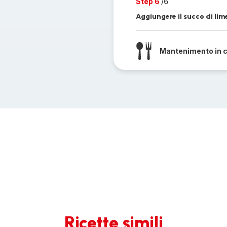
Step 6
/6
Aggiungere il succo di lime, 
Mantenimento in 
Ricette simili