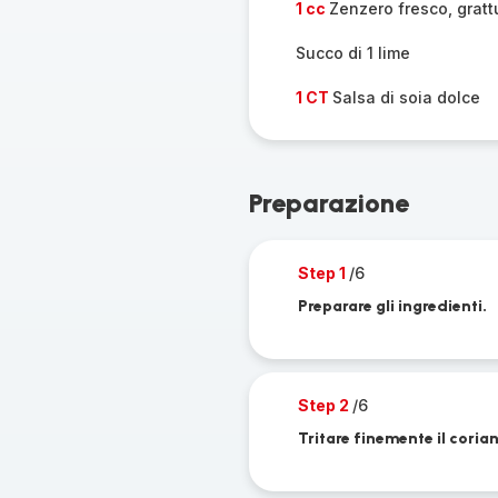
1 cc
Zenzero fresco, gratt
Succo di 1 lime
1 CT
Salsa di soia dolce
Preparazione
Step 1
/6
Preparare gli ingredienti.
Step 2
/6
Tritare finemente il coria