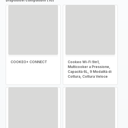
Dispositivi compatibili (10)
COOKEO+ CONNECT
Cookeo Wi-Fi 9in1,
Multicooker a Pressione,
Capacità 6L, 9 Modalità di
Cottura, Cottura Veloce