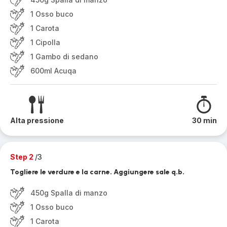
1 Osso buco
1 Carota
1 Cipolla
1 Gambo di sedano
600ml Acuqa
Alta pressione
30 min
Step 2
/3
Togliere le verdure e la carne. Aggiungere sale q.b.
450g Spalla di manzo
1 Osso buco
1 Carota