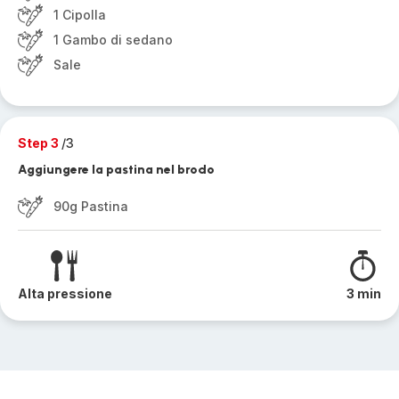
1 Cipolla
1 Gambo di sedano
Sale
Step 3
/3
Aggiungere la pastina nel brodo
90g Pastina
Alta pressione
3 min