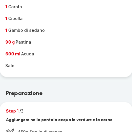
1
Carota
1
Cipolla
1
Gambo di sedano
90 g
Pastina
600 ml
Acuqa
Sale
Preparazione
Step 1
/3
Aggiungere nella pentola acqua le verdure e la carne
450g Spalla di manzo