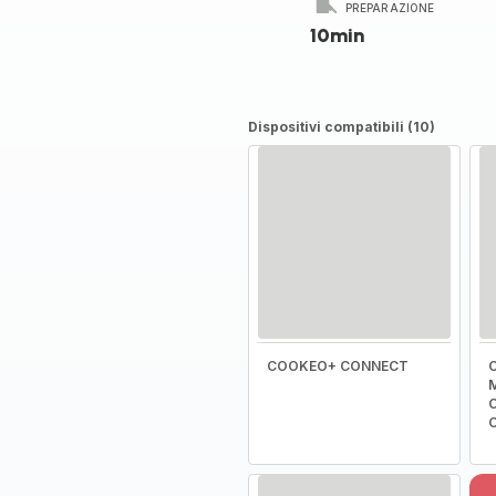
PREPARAZIONE
10min
Dispositivi compatibili (10)
COOKEO+ CONNECT
C
M
C
C