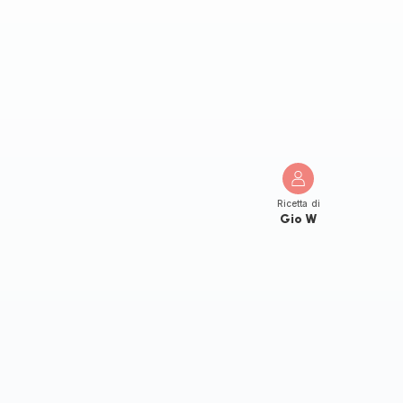
Ricetta di
Gio W