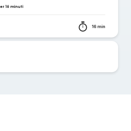
er 16 minuti
16 min