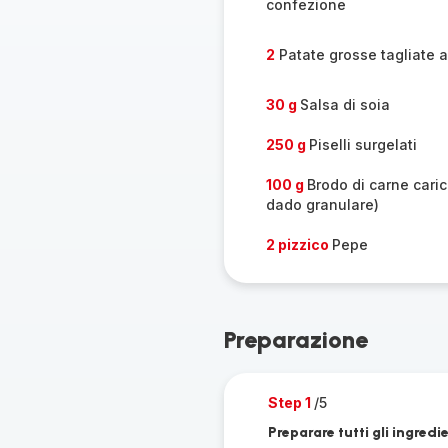
confezione
2
Patate grosse tagliate a
30 g
Salsa di soia
250 g
Piselli surgelati
100 g
Brodo di carne cari
dado granulare)
2 pizzico
Pepe
Preparazione
Step 1
/5
Preparare tutti gli ingredie