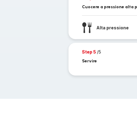
Cuocere a pressione alta p
Alta pressione
Step 5
/5
Servire