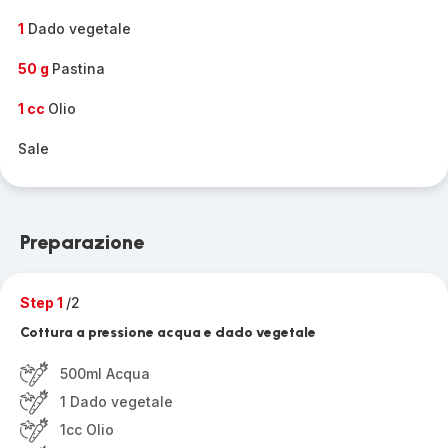
1
Dado vegetale
50 g
Pastina
1 cc
Olio
Sale
Preparazione
Step 1
/2
Cottura a pressione acqua e dado vegetale
500ml Acqua
1 Dado vegetale
1cc Olio