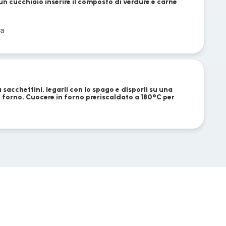
un cucchiaio inserire il composto di verdure e carne
ia
 sacchettini, legarli con lo spago e disporli su una
da forno. Cuocere in forno preriscaldato a 180°C per