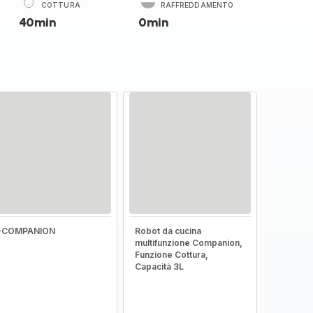
COTTURA
RAFFREDDAMENTO
40min
0min
I-COMPANION
Robot da cucina
multifunzione Companion,
Funzione Cottura,
Capacità 3L