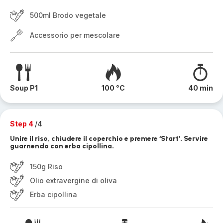
500ml Brodo vegetale
Accessorio per mescolare
Soup P1
100 °C
40 min
Step 4
/4
Unire il riso, chiudere il coperchio e premere ‘Start’. Servire
guarnendo con erba cipollina.
150g Riso
Olio extravergine di oliva
Erba cipollina