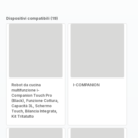
Dispositivi compatibili (19)
Robot da cucina
I-COMPANION
multifunzione i-
Companion Touch Pro
(Black), Funzione Cottura,
Capacità 3L, Schermo
Touch, Bilancia Integrata,
Kit Tritatutto