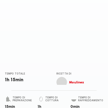
TEMPO TOTALE
RICETTA DI
1h 15min
Moulinex
TEMPO DI
TEMPO DI
TEMPO DI
PREPARAZIONE
COTTURA
RAFFREDDAMENTO
15min
1h
0min