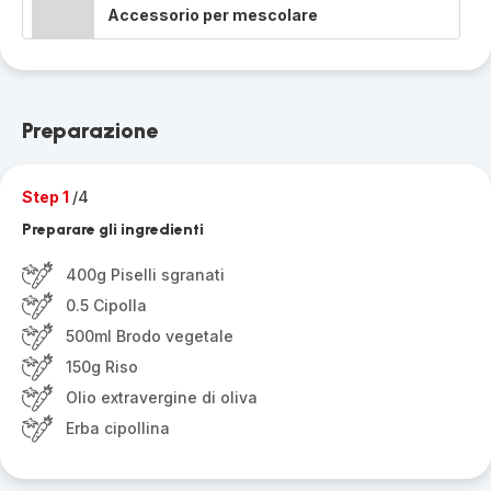
Accessorio per mescolare
Preparazione
Step 1
/4
Preparare gli ingredienti
400g Piselli sgranati
0.5 Cipolla
500ml Brodo vegetale
150g Riso
Olio extravergine di oliva
Erba cipollina