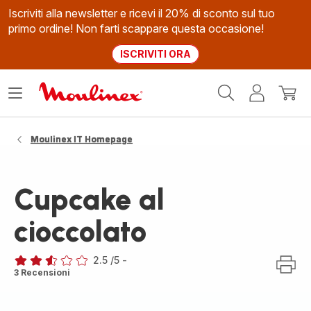
Iscriviti alla newsletter e ricevi il 20% di sconto sul tuo
primo ordine! Non farti scappare questa occasione!
ISCRIVITI ORA
Homepage
Apri
Il
Il
Moulinex
il
mio
mio
menù
account
carrel
Moulinex IT Homepage
Cupcake al
cioccolato
2.5
/5
-
ratings.2.5
3 Recensioni