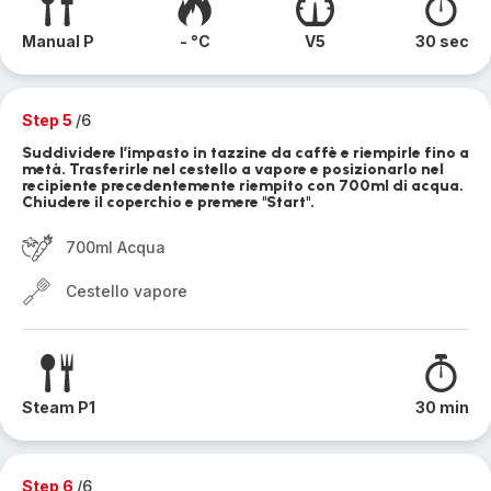
Manual P
- °C
V5
30 sec
Step 5
/6
Suddividere l’impasto in tazzine da caffè e riempirle fino a
metà. Trasferirle nel cestello a vapore e posizionarlo nel
recipiente precedentemente riempito con 700ml di acqua.
Chiudere il coperchio e premere "Start".
700ml Acqua
Cestello vapore
Steam P1
30 min
Step 6
/6