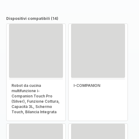
Dispositivi compatibili (14)
Robot da cucina
I-COMPANION
multifunzione i-
Companion Touch Pro
(Silver), Funzione Cottura,
Capacità 3L, Schermo
Touch, Bilancia Integrata