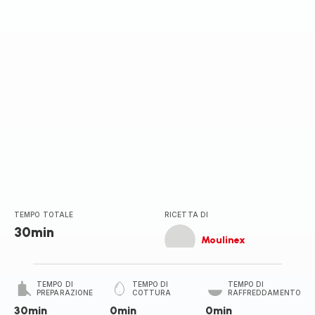
TEMPO TOTALE
RICETTA DI
30min
Moulinex
TEMPO DI
TEMPO DI
TEMPO DI
PREPARAZIONE
COTTURA
RAFFREDDAMENTO
30min
0min
0min