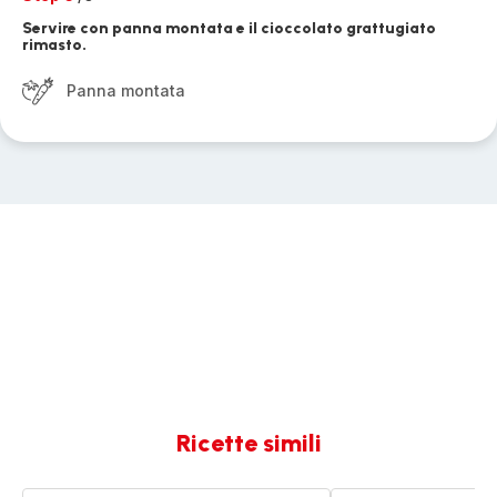
Servire con panna montata e il cioccolato grattugiato
rimasto.
Panna montata
Ricette simili