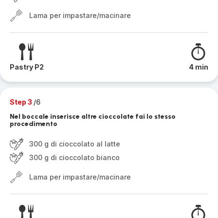
Lama per impastare/macinare
Pastry P2
4 min
Step 3
/6
Nel boccale inserisce altre cioccolate fai lo stesso
procedimento
300 g di cioccolato al latte
300 g di cioccolato bianco
Lama per impastare/macinare