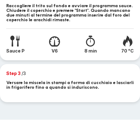
Raccogliere il trito sul fondo e avviare il programma sauce.
Chiudere il coperchio e premere "Start". Quando mancano
due minuti al termine del programma inserire dal foro del
coperchio le arachidi rimaste.
Sauce P
V6
8 min
70 °C
Step 3
/3
Versare la miscela in stampi a forma di cucchiaio e lasciarli
in frigorifero fino a quando si induriscono.