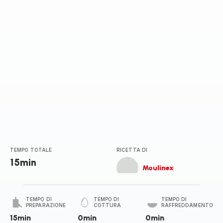
TEMPO TOTALE
RICETTA DI
15min
Moulinex
TEMPO DI
TEMPO DI
TEMPO DI
PREPARAZIONE
COTTURA
RAFFREDDAMENTO
15min
0min
0min