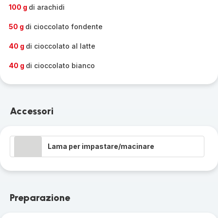
-
100 g
di arachidi
50 g
di cioccolato fondente
40 g
di cioccolato al latte
40 g
di cioccolato bianco
Accessori
Lama per impastare/macinare
Preparazione