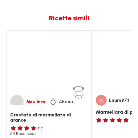
Ricette simili
Crostata
Marmellata
di
di
marmellata
pesche
di
arance
Laura973
45min
Moulinex
Marmellata di pe
Crostata di marmellata di
arance
ratings.NaN
ratings.4.2
94 Recensioni