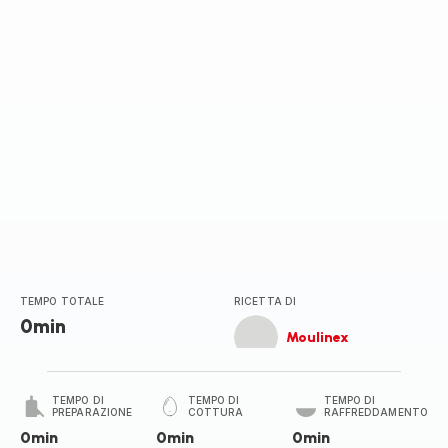
TEMPO TOTALE
RICETTA DI
0min
Moulinex
TEMPO DI
TEMPO DI
TEMPO DI
PREPARAZIONE
COTTURA
RAFFREDDAMENTO
0min
0min
0min