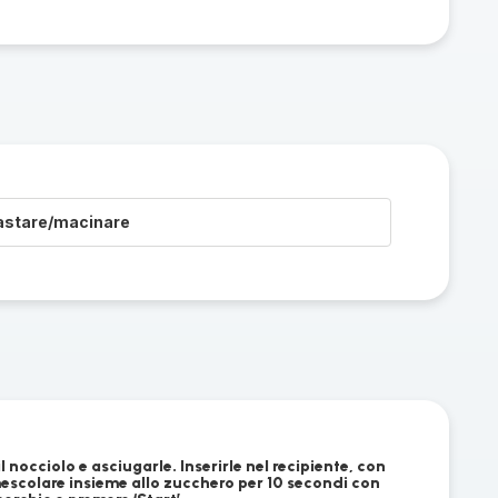
astare/macinare
 il nocciolo e asciugarle. Inserirle nel recipiente, con
mescolare insieme allo zucchero per 10 secondi con