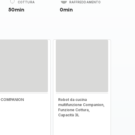
COTTURA
RAFFREDDAMENTO
50min
0min
I-COMPANION
Robot da cucina
multifunzione Companion,
Funzione Cottura,
Capacità 3L