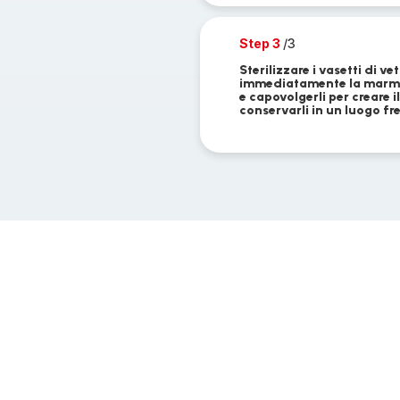
Step 3
/3
Sterilizzare i vasetti di v
immediatamente la marmell
e capovolgerli per creare
conservarli in un luogo fr