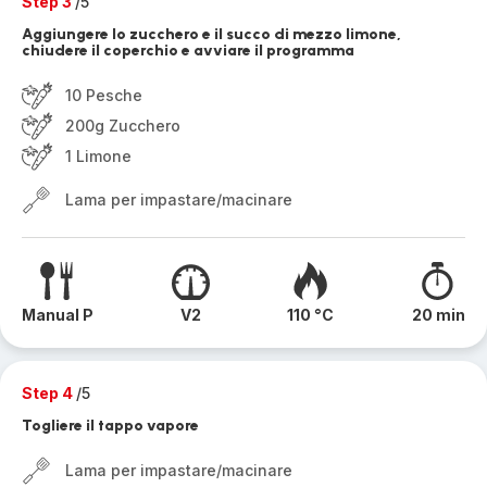
Step 3
/5
Aggiungere lo zucchero e il succo di mezzo limone,
chiudere il coperchio e avviare il programma
10 Pesche
200g Zucchero
1 Limone
Lama per impastare/macinare
Manual P
V2
110 °C
20 min
Step 4
/5
Togliere il tappo vapore
Lama per impastare/macinare