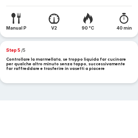
Manual P
V2
90 °C
40 min
Step 5
/5
Controllare la marmellata, se troppo liquida far cucinare
per qualche altro minuto senza tappo, successivamente
far raffreddare e trasferire in vasetti a piacere