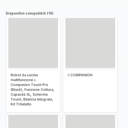
Dispositivi compatibili (15)
Robot da cucina
I-COMPANION
multifunzione i-
Companion Touch Pro
(Black), Funzione Cottura,
Capacità 3L, Schermo
Touch, Bilancia Integrata,
Kit Tritatutto