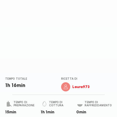
TEMPO TOTALE
RICETTA DI
1h 16min
Laura973
TEMPO DI
TEMPO DI
TEMPO DI
PREPARAZIONE
COTTURA
RAFFREDDAMENTO
15min
1h 1min
0min