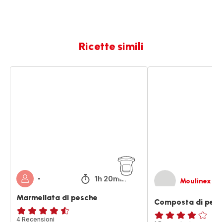
Ricette simili
Marmellata
Composta
di
di
pesche
pesche
1h 20min
-
Moulinex
Marmellata di pesche
Composta di pes
ratings.4.5
4 Recensioni