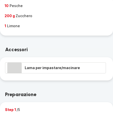
-
10
Pesche
200 g
Zucchero
1
Limone
Accessori
Lama per impastare/macinare
Preparazione
Step 1
/5