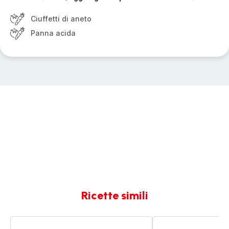
Ciuffetti di aneto
Panna acida
Ricette simili
Boršc
Borsc