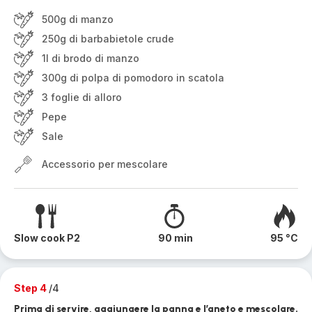
500g di manzo
250g di barbabietole crude
1l di brodo di manzo
300g di polpa di pomodoro in scatola
3 foglie di alloro
Pepe
Sale
Accessorio per mescolare
Slow cook P2
90 min
95 °C
Step 4
/4
Prima di servire, aggiungere la panna e l’aneto e mescolare.