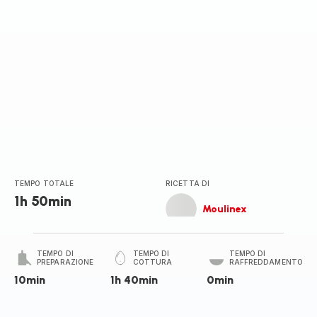
TEMPO TOTALE
RICETTA DI
1h 50min
Moulinex
TEMPO DI
TEMPO DI
TEMPO DI
PREPARAZIONE
COTTURA
RAFFREDDAMENTO
10min
1h 40min
0min