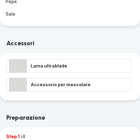
Pepe
Sale
Accessori
Lama ultrablade
Accessorio per mescolare
Preparazione
Step 1
/4