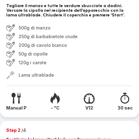
Tagliare il manzo e tutte le verdure sbucciate a dadini.
Versare la cipolla nel recipiente dell’apparecchio con la
lama ultrablade. Chiudere il coperchio e premere ‘Start’.
500g di manzo
250g di barbabietole crude
200g di cavolo bianco
50g di cipolle
120g i carote
Lama ultrablade
Manual P
- °C
V12
30 sec
Step 2
/4