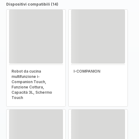
Dispositivi compatibili (14)
Robot da cucina
I-COMPANION
multifunzione i-
Companion Touch,
Funzione Cottura,
Capacità 3L, Schermo
Touch