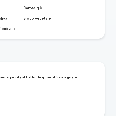
Carota q.b.
oliva
Brodo vegetale
fumicata
arota per il soffritto (la quantità va a gusto