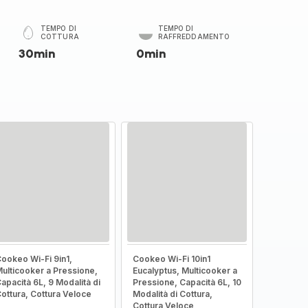
TEMPO DI
TEMPO DI
COTTURA
RAFFREDDAMENTO
30min
0min
ookeo Wi-Fi 9in1,
Cookeo Wi-Fi 10in1
ulticooker a Pressione,
Eucalyptus, Multicooker a
apacità 6L, 9 Modalità di
Pressione, Capacità 6L, 10
ottura, Cottura Veloce
Modalità di Cottura,
Cottura Veloce