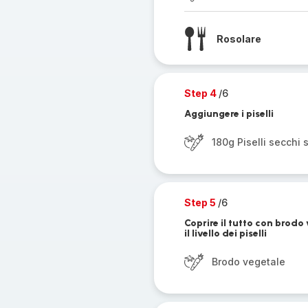
Rosolare
Step 4
/6
Aggiungere i piselli
180g Piselli secchi 
Step 5
/6
Coprire il tutto con brod
il livello dei piselli
Brodo vegetale