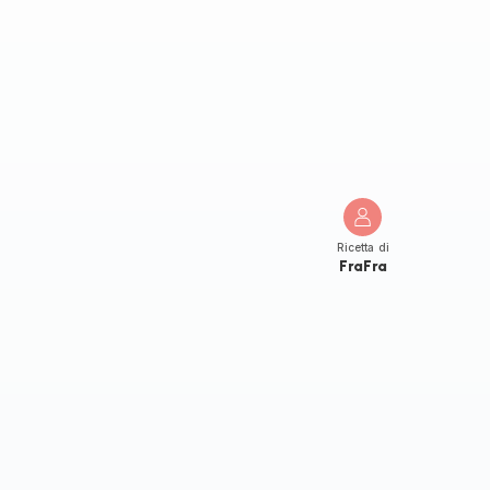
Ricetta di
FraFra