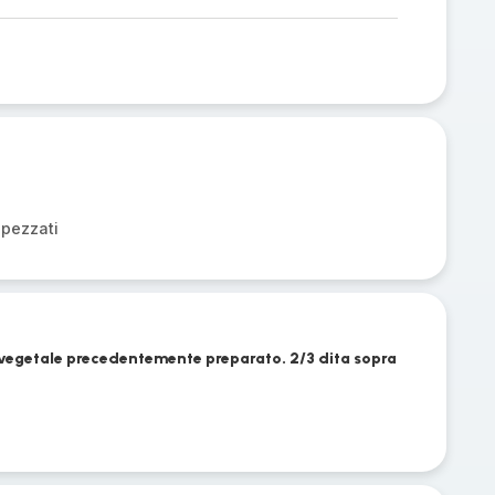
spezzati
o vegetale precedentemente preparato. 2/3 dita sopra