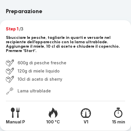
Preparazione
Step 1
/3
Sbucciare le pesche, tagliarle in quarti e versarle nel
recipiente dell’apparecchio con la lama ultrablade.
Aggiungere il miele, 10 cl di aceto e chiudere il coperchio.
Premere ‘Start’.
600g di pesche fresche
120g di miele liquido
10cl di aceto di sherry
Lama ultrablade
Manual P
100 °C
V1
15 min