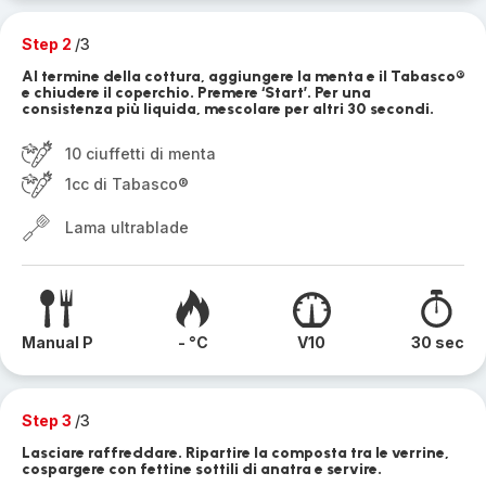
Step 2
/3
Al termine della cottura, aggiungere la menta e il Tabasco®
e chiudere il coperchio. Premere ‘Start’. Per una
consistenza più liquida, mescolare per altri 30 secondi.
10 ciuffetti di menta
1cc di Tabasco®
Lama ultrablade
Manual P
- °C
V10
30 sec
Step 3
/3
Lasciare raffreddare. Ripartire la composta tra le verrine,
cospargere con fettine sottili di anatra e servire.