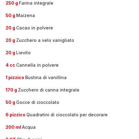
250 g
Farina integrale
50 g
Maizena
20 g
Cacao in polvere
20 g
Zucchero a velo vanigliato
20 g
Lievito
4 cc
Cannella in polvere
1 pizzico
Bustina di vanillina
170 g
Zucchero di canna integrale
50 g
Gocce di cioccolato
6 pizzico
Quadratini di cioccolato per decorare
200 ml
Acqua