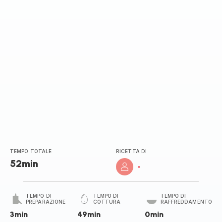
stella
(media)
TEMPO TOTALE
RICETTA DI
52min
-
TEMPO DI
TEMPO DI
TEMPO DI
PREPARAZIONE
COTTURA
RAFFREDDAMENTO
3min
49min
0min