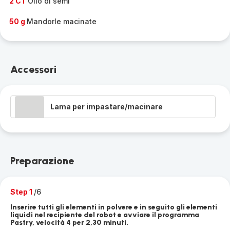
2 CT
Olio di semi
50 g
Mandorle macinate
Accessori
Lama per impastare/macinare
Preparazione
Step 1
/6
Inserire tutti gli elementi in polvere e in seguito gli elementi
liquidi nel recipiente del robot e avviare il programma
Pastry, velocità 4 per 2,30 minuti.