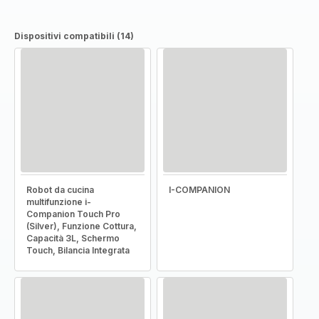
Dispositivi compatibili (14)
Robot da cucina
I-COMPANION
multifunzione i-
Companion Touch Pro
(Silver), Funzione Cottura,
Capacità 3L, Schermo
Touch, Bilancia Integrata