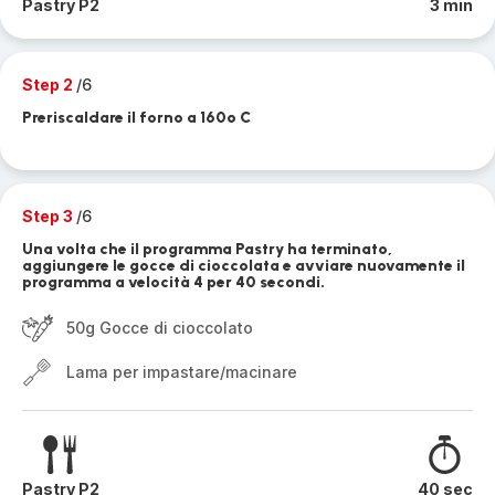
Pastry P2
3 min
Step 2
/6
Preriscaldare il forno a 160º C
Step 3
/6
Una volta che il programma Pastry ha terminato,
aggiungere le gocce di cioccolata e avviare nuovamente il
programma a velocità 4 per 40 secondi.
50g Gocce di cioccolato
Lama per impastare/macinare
Pastry P2
40 sec