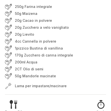
250g Farina integrale
50g Maizena
20g Cacao in polvere
20g Zucchero a velo vanigliato
20g Lievito
4cc Cannella in polvere
1pizzico Bustina di vanillina
170g Zucchero di canna integrale
200ml Acqua
2CT Olio di semi
50g Mandorle macinate
Lama per impastare/macinare