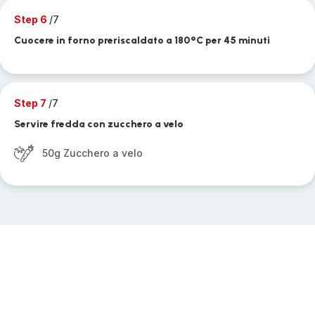
Step 6
/7
Cuocere in forno preriscaldato a 180°C per 45 minuti
Step 7
/7
Servire fredda con zucchero a velo
50g Zucchero a velo