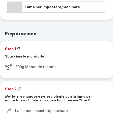
Lama per impastare/macinare
Preparazione
Step 1
/7
Sbucciare le mandorle
200g Mandorle tostate
Step 2
/7
Mettete le mandorle nel recipiente con la lama per
impastare e chiudere il coperchio. Premere ‘Start’
Lama per impastare/macinare