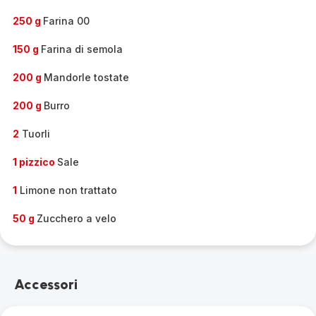
250 g
Farina 00
150 g
Farina di semola
200 g
Mandorle tostate
200 g
Burro
2
Tuorli
1 pizzico
Sale
1
Limone non trattato
50 g
Zucchero a velo
Accessori