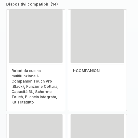
Dispositivi compatibili (14)
Robot da cucina
I-COMPANION
multifunzione i-
Companion Touch Pro
(Black), Funzione Cottura,
Capacità 3L, Schermo
Touch, Bilancia Integrata,
Kit Tritatutto