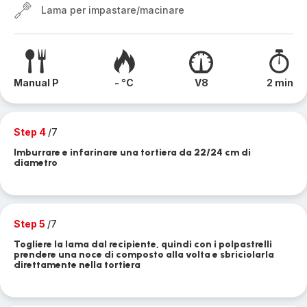
Lama per impastare/macinare
Manual P
- °C
V8
2 min
Step 4
/7
Imburrare e infarinare una tortiera da 22/24 cm di
diametro
Step 5
/7
Togliere la lama dal recipiente, quindi con i polpastrelli
prendere una noce di composto alla volta e sbriciolarla
direttamente nella tortiera