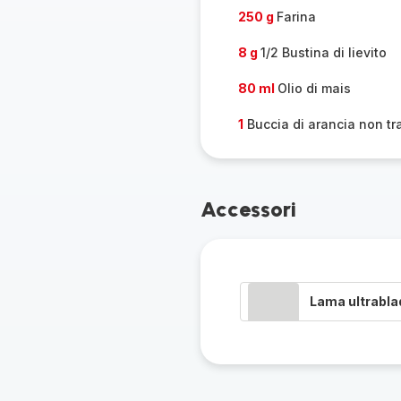
250 g
Farina
8 g
1/2 Bustina di lievito
80 ml
Olio di mais
1
Buccia di arancia non tr
Accessori
Lama ultrabla