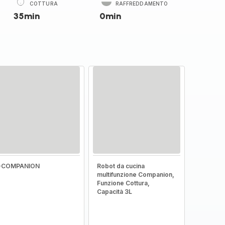
COTTURA
RAFFREDDAMENTO
35min
0min
I-COMPANION
Robot da cucina
multifunzione Companion,
Funzione Cottura,
Capacità 3L