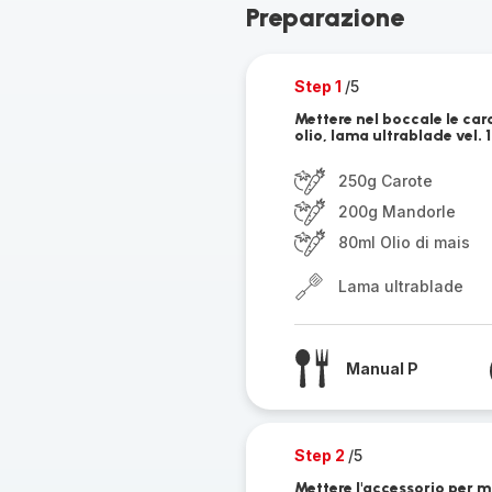
Preparazione
Step 1
/5
Mettere nel boccale le caro
olio, lama ultrablade vel. 
250g Carote
200g Mandorle
80ml Olio di mais
Lama ultrablade
Manual P
Step 2
/5
Mettere l'accessorio per m