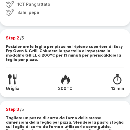
1CT Pangrattato
Sale, pepe
Step 2
/5
Posizionare la teglia per pizza nel ripiano superiore di Easy
Fry Oven & Grill. Chiudere lo sportello e impostare la
modalità GRILL a 200°C per 13 minuti per preriscaldare la
teglia per pizza.
Griglia
200 °C
13 min
Step 3
/5
Tagliare un pezzo di carta da forno delle stesse
dimensioni della teglia per pizza. Stendere la pasta sfoglia
sul foglio di carta da forno e utilizzarlo come guida.