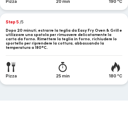
Pizza
20 min
190 °C
Step 5
/5
Dopo 20 minuti, estrarre la teglia da Easy Fry Oven & Grill e
utilizzare una spatola per rimuovere delicatamente la
carta da forno. Rimettere la teglia in forno, richiudere lo
sportello per riprendere la cottura, abbassando la
temperatura a 180°C.
Pizza
25 min
180 °C