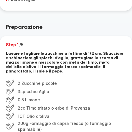
Preparazione
Step 1
/5
Lavare e tagliare le zucchine a fettine di 1/2 cm. Sbucciare
e schiacciare gli spicchi d’aglio, grattugiare la scorza di
mezzo limone e mescolare con metà del timo, metà
dell’olio d’oliva, il formaggio fresco spalmabile, il
pangrattato, il sale e il pepe.
2 Zucchine piccole
3spicchio Aglio
0.5 Limone
2cc Timo tritato o erbe di Provenza
1CT Olio d’oliva
200g Formaggio di capra fresco (o formaggio
spalmabile)