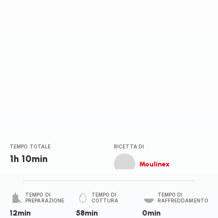
TEMPO TOTALE
RICETTA DI
1h 10min
Moulinex
TEMPO DI
TEMPO DI
TEMPO DI
PREPARAZIONE
COTTURA
RAFFREDDAMENTO
12min
58min
0min